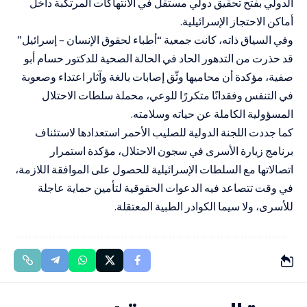
الدولي بفتح تحقيق دولي مستقل في الانتهاكات المرتكبة داخل
أماكن الاحتجاز الإسرائيلية.
وفي السياق ذاته، كانت جمعية “أطباء لحقوق الإنسان – إسرائيل”
قد حذرت من التدهور الحاد في الحالة الصحية للدكتور حسام أبو
صفية، مؤكدة أن محاميها وثّق إصابات بالغة وآثار اعتداء وصعوبة
في التنفس وفقدانًا متكررًا للوعي، محملة سلطات الاحتلال
المسؤولية الكاملة عن حياته وسلامته.
كما جددت اللجنة الدولية للصليب الأحمر استعدادها لاستئناف
برنامج زيارة الأسرى في سجون الاحتلال، مؤكدة استمرار
اتصالاتها مع السلطات الإسرائيلية للحصول على الموافقة اللازمة،
في وقت تتصاعد فيه الدعوات الحقوقية لتأمين حماية عاجلة
للأسرى، ولا سيما الكوادر الطبية المعتقلة.