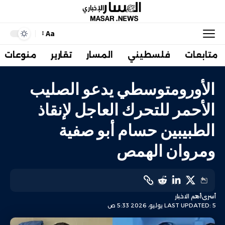
Aa
متابعات
فلسطيني
المسار
تقارير
منوعات
الأورومتوسطي يدعو الصليب
الأحمر للتحرك العاجل لإنقاذ
الطبيبين حسام أبو صفية
ومروان الهمص
أسرى
أهم الاخبار
LAST UPDATED: 5 يوليو، 2026 5:33 ص