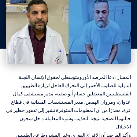
المسار : دعا المرصد الأورومتوسطي لحقوق الإنسان اللجنة
الدولية للصليب الأحمر إلى التحرك العاجل لزيارة الطبيبين
الفلسطينيين المعتقلين حسام أبو صفية، مدير مستشفى كمال
عدوان، ومروان الهمص، مدير المستشفيات الميدانية في قطاع
غزة، محذرًا من أن المعلومات المتوفرة تشير إلى تدهور خطير في
حالتهما الصحية نتيجة التعذيب وسوء المعاملة داخل سجون
الاحتلال.
وأكد المرصد أن الإفراج الفوري وغير المشروط عن الطبيبين