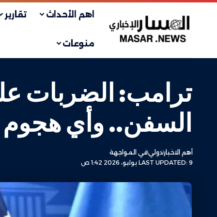
اهم الأحداث
تقارير
منوعات
ترامب: الضربات على
السفن.. وأي هجوم ج
أهم الاخبار
دولي
في المواجهة
LAST UPDATED: 9 يوليو، 2026 1:42 ص