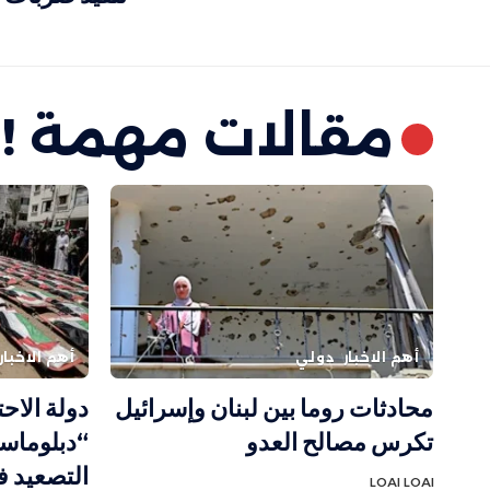
مقالات مهمة !
أهم الاخبار
دولي
أهم الاخبار
محادثات روما بين لبنان وإسرائيل
دولة الاح
تكرس مصالح العدو
“دبلوماسي
التصعيد ف
LOAI LOAI