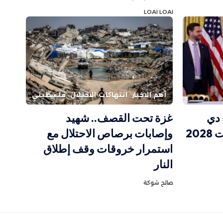
LOAI LOAI
أهم الاخبار
انتهاكات الاحتلال
فلسطيني
 دي
غزة تحت القصف.. شهيد
20
وإصابات برصاص الاحتلال مع
استمرار خروقات وقف إطلاق
النار
صالح شوكة