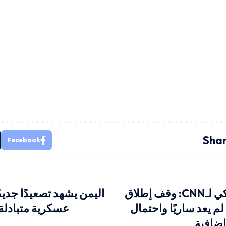
Shar
Facebook
مسؤول أمريكي لـCNN: وقف إطلاق
اليمن يشهد تصعيدًا جديد
 لم يعد ساريًا واحتمال
عسكرية متبادلة 
إضافية