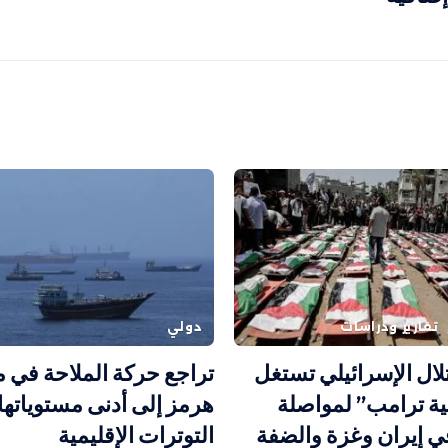
تقارير ودراسات
دولي
تلال الإسرائيلي تستغل
تراجع حركة الملاحة في 
ة ترامب” لمواصلة
هرمز إلى أدنى مستوياته
ي إيران وغزة والضفة
التوترات الإقليمية