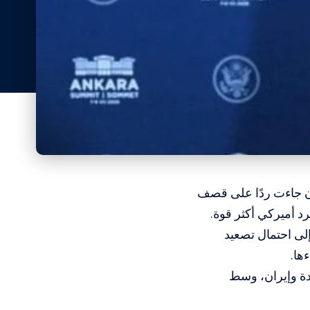
ان جاءت ردًا على قصف
د أميركي أكثر قوة.
لى احتمال تصعيد
ها.
دة وإيران، وسط