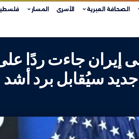
الصحافة العبرية
الأسرى
المسار
فلسطين
 إيران جاءت ردًا عل
ديد سيُقابل برد أشد