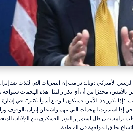
الرئيس الأميركي دونالد ترامب إن الضربات التي نُفذت ضد إير
بالأمس، محذرًا من أن أي تكرار لمثل هذه الهجمات سيواجه بر
 “إذا تكرر هذا الأمر، فسيكون الوضع أسوأ بكثير”، في إشارة إ
 إذا استمرت الهجمات التي تتهم واشنطن إيران بالوقوف وراء
ات ترامب في ظل استمرار التوتر العسكري بين الولايات المتح
ساع نطاق المواجهة في المنطقة.