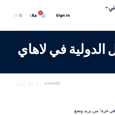
ي
9
Aa
Sign In
 الدولية في لاهاي
SHARE
في غزة؛ من يريد وضع