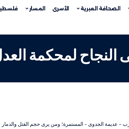
الصحافة العبرية
الأسرى
المسار
فلسطين
 النجاح لمحكمة العدل
ب – عديمة الجدوى – المستمرة؛ ومن يرى حجم القتل والدمار 