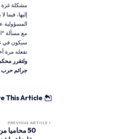
إليها، فيما لا
المسؤولية عن
مع مسألة “ال
تفعله مرة أ
ولتقرر محكمة 
جرائم حرب أ
e This Article
PREVIOUS ARTICLE
50 محاميا 