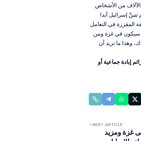
يل مئات الآلاف من الأشخاص
 تتبنَّ إسرائيل أبدا
قة المقززة في التعامل
ذا سيكون في غزة ومن
 إسرائيل آنذاك، وهذا ما تريد أن
ائم إبادة جماعية أو
NEXT ARTICLE
 غزة ومزيد