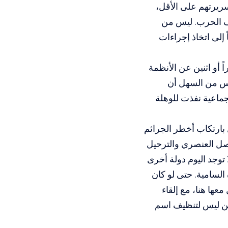
سريرتهم على الأقل،
قف الحرب. ليس من
إلى اتخاذ إجراءات
أو اثنين عن الأنظمة
ليس من السهل أن
جماعية نفذت للوهلة
بارتكاب أخطر الجرائم
فصل العنصري والترحيل
ا توجد اليوم دولة أخرى
السامية. حتى لو كان
معها هنا، مع إلقاء
ولكن ليس لتنظيف اسم