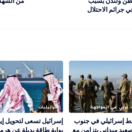
طن ولندن بسبب
من الشهدا
 جرائم الاحتلال
عربي
في المواجهة
إسرائيليات
ط إسرائيلي في جنوب
إسرائيل تسعى لتحويل إيل
تصعيد ميداني يتزامن مع
بوابة طاقة بديلة عن هرم