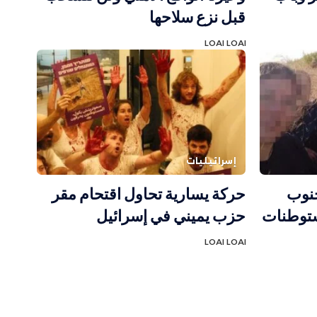
قبل نزع سلاحها
LOAI LOAI
إسرائيليات
جنوب
حركة يسارية تحاول اقتحام مقر
مستوطنات
حزب يميني في إسرائيل
LOAI LOAI