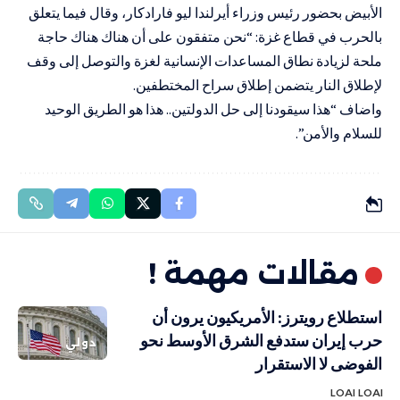
الأبيض بحضور رئيس وزراء أيرلندا ليو فارادكار، وقال فيما يتعلق
بالحرب في قطاع غزة: “نحن متفقون على أن هناك هناك حاجة
ملحة لزيادة نطاق المساعدات الإنسانية لغزة والتوصل إلى وقف
لإطلاق النار يتضمن إطلاق سراح المختطفين.
واضاف “هذا سيقودنا إلى حل الدولتين.. هذا هو الطريق الوحيد
للسلام والأمن”.
مقالات مهمة !
استطلاع رويترز: الأمريكيون يرون أن
حرب إيران ستدفع الشرق الأوسط نحو
دولي
الفوضى لا الاستقرار
LOAI LOAI