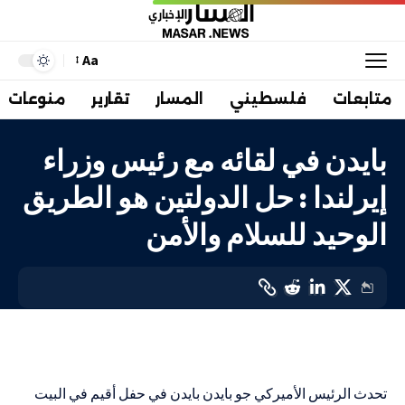
Aa
متابعات
فلسطيني
المسار
تقارير
منوعات
بايدن في لقائه مع رئيس وزراء
إيرلندا : حل الدولتين هو الطريق
الوحيد للسلام والأمن
دولي
LAST UPDATED: 18 مارس، 2024 8:12 ص
تحدث الرئيس الأميركي جو بايدن بايدن في حفل أقيم في البيت