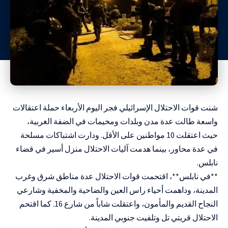
شنت قوات الاحتلال الإسرائيلي فجر اليوم الأربعاء حملة اعتقالات
واسعة طالت عدة مدن وبلدات ومخيمات في الضفة الغربية،
حيث اعتقلت 10 مواطنين على الأقل. ودارت اشتباكات مسلحة
في عدة محاور، بينما هدمت آليات الاحتلال منزل أسير في قضاء
نابلس.
**في نابلس**، اقتحمت قوات الاحتلال عدة مناطق شرق وغرب
المدينة، وداهمت أحياء راس العين والضاحية والمخفية وشارعي
النجاح القديم والمأمون، واعتقلت شاباً من شارع 16. كما اقتحم
الاحتلال قريتي تل وتلفيت جنوبي المدينة.