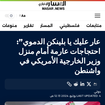
Aa
متابعات
فلسطيني
المسار
تقارير
منوعات
عار عليك يا بلينكن الدموي”:
احتجاجات عارمة أمام منزل
وزير الخارجية الأمريكي في
واشنطن
دولي
LAST UPDATED: 4 يوليو، 2024 12:13 ص