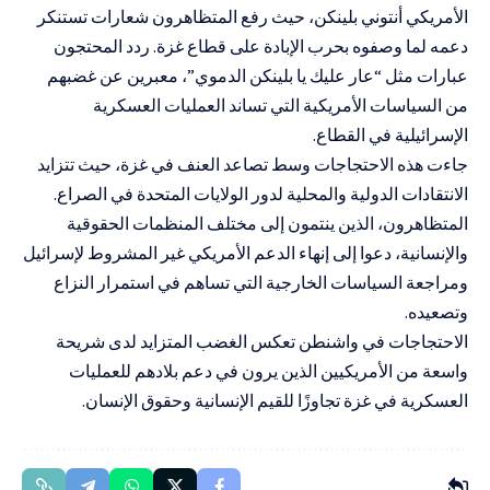
الأمريكي أنتوني بلينكن، حيث رفع المتظاهرون شعارات تستنكر
دعمه لما وصفوه بحرب الإبادة على قطاع غزة. ردد المحتجون
عبارات مثل “عار عليك يا بلينكن الدموي”، معبرين عن غضبهم
من السياسات الأمريكية التي تساند العمليات العسكرية
الإسرائيلية في القطاع.
جاءت هذه الاحتجاجات وسط تصاعد العنف في غزة، حيث تتزايد
الانتقادات الدولية والمحلية لدور الولايات المتحدة في الصراع.
المتظاهرون، الذين ينتمون إلى مختلف المنظمات الحقوقية
والإنسانية، دعوا إلى إنهاء الدعم الأمريكي غير المشروط لإسرائيل
ومراجعة السياسات الخارجية التي تساهم في استمرار النزاع
وتصعيده.
الاحتجاجات في واشنطن تعكس الغضب المتزايد لدى شريحة
واسعة من الأمريكيين الذين يرون في دعم بلادهم للعمليات
العسكرية في غزة تجاوزًا للقيم الإنسانية وحقوق الإنسان.