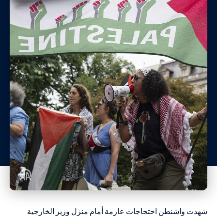
شهدت واشنطن احتجاجات عارمة أمام منزل وزير الخارجية