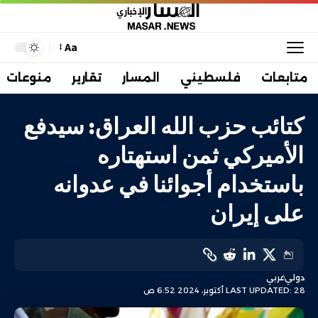
Aa
متابعات
فلسطيني
المسار
تقارير
منوعات
كتائب حزب الله العراق: سيدفع
الأميركي ثمن استهتاره
باستخدام أجوائنا في عدوانه
على إيران
دولي
عربي
LAST UPDATED: 28 أكتوبر، 2024 6:52 ص