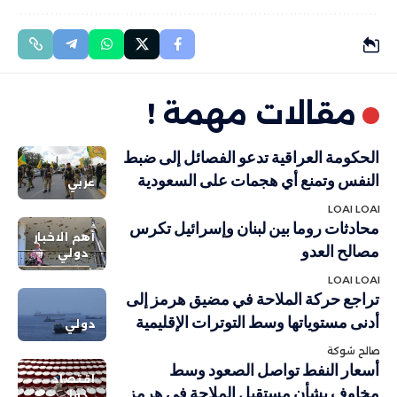
مقالات مهمة !
الحكومة العراقية تدعو الفصائل إلى ضبط
النفس وتمنع أي هجمات على السعودية
عربي
LOAI LOAI
محادثات روما بين لبنان وإسرائيل تكرس
أهم الاخبار
مصالح العدو
دولي
LOAI LOAI
تراجع حركة الملاحة في مضيق هرمز إلى
أدنى مستوياتها وسط التوترات الإقليمية
دولي
صالح شوكة
أسعار النفط تواصل الصعود وسط
اقتصاد
مخاوف بشأن مستقبل الملاحة في هرمز
دولي