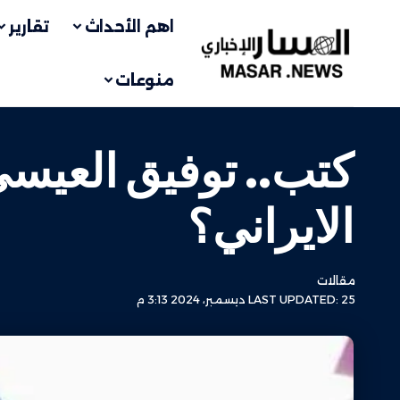
اهم الأحداث
تقارير
منوعات
كتب.. توفيق العيسى|
الايراني؟
مقالات
LAST UPDATED: 25 ديسمبر، 2024 3:13 م