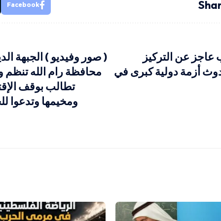
Shar
Facebook
 عاجز عن التركيز
( صور وفيديو ) الجبهة ال
وث أزمة دولية كبرى في
محافظة رام الله تنظم 
تطالب بوقف الإقت
ومخيمها وتدعوا لل