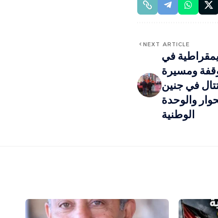
NEXT ARTICLE
ديمقراطية في
وقفة ومسيرة
تال في جنين
حوار والوحدة
الوطنية