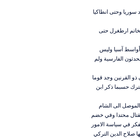
 سوريا وحتى انطاكيا
خاتم ارطغرل حتى
 أواسط آسيا وليس
حدثون الفارسية ولم
و القرنين وجد قوما
لترك حسبما ذكر ابن
الموصل الى الشام
للقتال محتدا وفي خضم
فكر في سياسة الامور
 صلاح الدين التركي