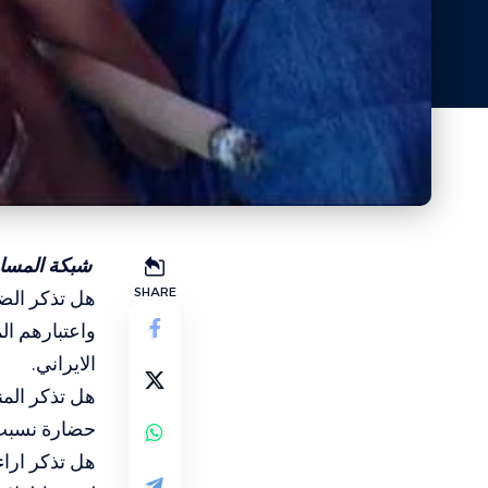
شبكة المسار 
SHARE
هل تذكر الضخ
واعتبارهم ال
الايراني.
هل تذكر الم
حضارة نسبت 
هل تذكر اراء 