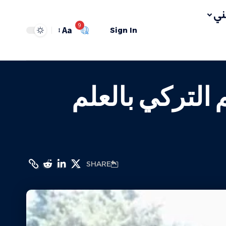
ي
9
Aa
Sign In
 التركي بالعلم
SHARE