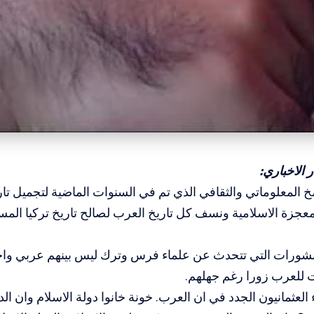
الاخباري:
 المعلوماتي والثقافي الذي تم في السنوات الماضية لتجميل تا
معجزة الاسلامية ونسف كل تاريخ العرب لصالح تاريخ تركيا المس
نشورات التي تتحدث عن علماء فرس وترك ليس بينهم عربي واحد
للعرب زورا رغم جهلهم.
العثمانيون الجدد في ان العرب. خونة خانوا دولة الاسلام وان الدو