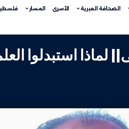
الصحافة العبرية
الأسرى
المسار
فلسطين
| لماذا استبدلوا العلم