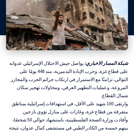
شبكة المسار الاخباري:
يواصل جيش الاحتلال الإسرائيلي عدوانه
على قطاع غزة، وحرب الإبادة التدميرية، منذ 448 يومًا على
التوالي، تزامنًا مع الاستمرار في ارتكاب جرائم الحرب والمجازر
المروعة، وعمليات التطهير العرقي، ومحاولات تهجير سكان
شمال القطاع.
وارتقى 100 شهيد على الأقل، في استهدافات إسرائيلية بمناطق
متفرقة من قطاع غزة، وغارات على منازل تؤوي نازحين.
وأفادت وزارة الصحة الفلسطينية، باستشهاد حوالي 50 شخصًا،
بينهم خمسة من الكادر الطبي في مستشفى كمال عدوان، نتيجة