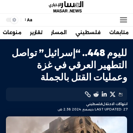
Aa
متابعات
فلسطيني
المسار
تقارير
منوعات
لليوم 448.. “إسرائيل” تواصل
التطهير العرقي في غزة
وعمليات القتل بالجملة
انتهاكات الاحتلال
فلسطيني
LAST UPDATED: 27 ديسمبر، 2024 2:38 ص