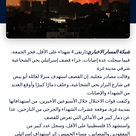
شبكة المسار الاخباري:
ارتقى 4 شهداء على الأقل، فجر الجمعة،
فيما سجلت عدة إصابات، جراء قصف إسرائيلي بحي الشجاعية
شرقي مدينة غزة.
وقالت مصادر محلية، إن القصف استهدف منزلا لعائلة أبو بيض
في شارع النزاز بحي الشجاعية، وخلف دمارًا كبيرًا وأوقع العديد
من الشهداء والإصابات.
وكثفت قوات الاحتلال خلال الأسبوعين الأخيرين، من استهدافاتها
بمدينة غزة، موقعة عشرات الشهداء والجرحى من النازحين، عدا
عن دمار كبير في الأماكن التي تعرض للقصف.
واستشهد 15 فلسطينيا على الأقل، وسجل عدد كبير من
المفقودين والمصابين، مساء الخميس، إثر استهداف إسرائيلي