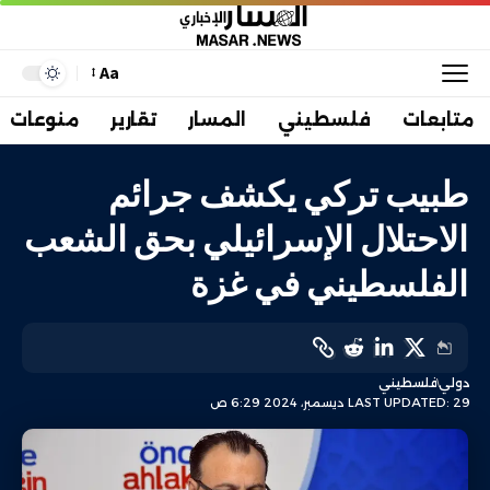
Aa
متابعات
فلسطيني
المسار
تقارير
منوعات
طبيب تركي يكشف جرائم
الاحتلال الإسرائيلي بحق الشعب
الفلسطيني في غزة
دولي
فلسطيني
LAST UPDATED: 29 ديسمبر، 2024 6:29 ص