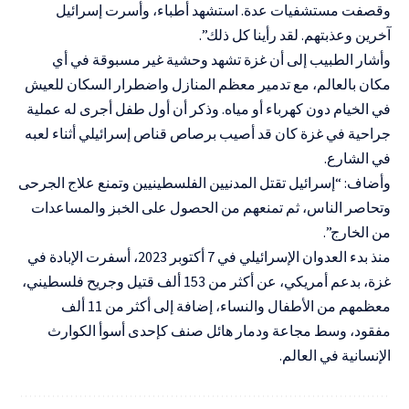
وقصفت مستشفيات عدة. استشهد أطباء، وأسرت إسرائيل
آخرين وعذبتهم. لقد رأينا كل ذلك”.
وأشار الطبيب إلى أن غزة تشهد وحشية غير مسبوقة في أي
مكان بالعالم، مع تدمير معظم المنازل واضطرار السكان للعيش
في الخيام دون كهرباء أو مياه. وذكر أن أول طفل أجرى له عملية
جراحية في غزة كان قد أصيب برصاص قناص إسرائيلي أثناء لعبه
في الشارع.
وأضاف: “إسرائيل تقتل المدنيين الفلسطينيين وتمنع علاج الجرحى
وتحاصر الناس، ثم تمنعهم من الحصول على الخبز والمساعدات
من الخارج”.
منذ بدء العدوان الإسرائيلي في 7 أكتوبر 2023، أسفرت الإبادة في
غزة، بدعم أمريكي، عن أكثر من 153 ألف قتيل وجريح فلسطيني،
معظمهم من الأطفال والنساء، إضافة إلى أكثر من 11 ألف
مفقود، وسط مجاعة ودمار هائل صنف كإحدى أسوأ الكوارث
الإنسانية في العالم.