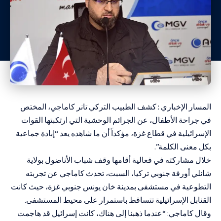
المسار الإخباري : كشف الطبيب التركي تانر كاماجي، المختص
في جراحة الأطفال، عن الجرائم الوحشية التي ارتكبتها القوات
الإسرائيلية في قطاع غزة، مؤكداً أن ما شاهده يعد “إبادة جماعية
بكل معنى الكلمة”.
خلال مشاركته في فعالية أقامها وقف شباب الأناضول بولاية
شانلي أورفة جنوبي تركيا، السبت، تحدث كاماجي عن تجربته
التطوعية في مستشفى بمدينة خان يونس جنوبي غزة، حيث كانت
القنابل الإسرائيلية تتساقط باستمرار على محيط المستشفى.
وقال كاماجي: “عندما ذهبنا إلى هناك، كانت إسرائيل قد هاجمت