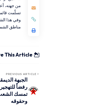
من جهته، أعلن
تسلّمت قائم
وفي هذا الشأ
مناطق الشمال
e This Article
PREVIOUS ARTICLE
الجبهة الديم
رفضاً للتهجير
تمسك الشعب 
وحقوقه