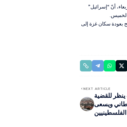
عاء، أنّ “إسرائيل”
الخميس.
مح بعودة سكان غزة إلى
NEXT ARTICLE
ينظر للقضية
يطاني ويسعى
الفلسطينيين