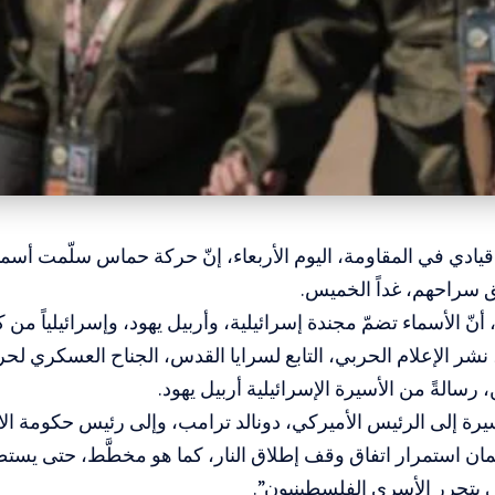
قيادي في المقاومة، اليوم الأربعاء، إنّ حركة حماس سلّمت أسماء
ق سراحهم، غداً الخميس.
، أنّ الأسماء تضمّ مجندة إسرائيلية، وأربيل يهود، وإسرائيلياً من 
نشر الإعلام الحربي، التابع لسرايا القدس، الجناح العسكري لحر
سالةً من الأسيرة الإسرائيلية أربيل يهود.
يرة إلى الرئيس الأميركي، دونالد ترامب، وإلى رئيس حكومة الاحتل
ضمان استمرار اتفاق وقف إطلاق النار، كما هو مخطَّط، حتى يستط
 يتحرر الأسرى الفلسطينيون”.