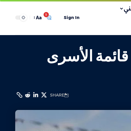
ي
9
Aa
Sign In
 قائمة الأسرى
SHARE