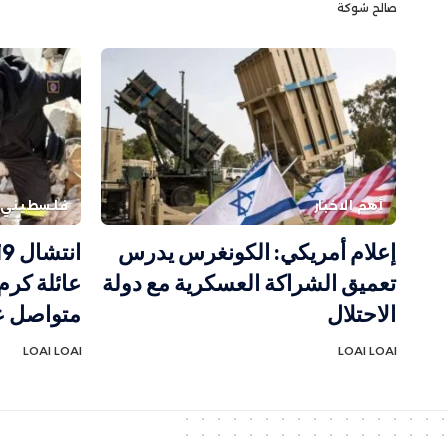
صالح شوكة
أهم الاخبار
فلسطيني
إعلام أمريكي: الكونغرس يدرس
تعميق الشراكة العسكرية مع دولة
عائلة كرم
الاحتلال
متواصل ع
LOAI LOAI
LOAI LOAI