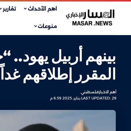
اهم الأحداث
تقارير
منوعات
بينهم أربيل يهود.. 
المقرر إطلاقهم غداً
أهم الاخبار
فلسطيني
LAST UPDATED: 29 يناير، 2025 6:59 م