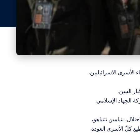
 الأسرى الاسرائيليين،
كبار السن.
كة الجهاد الإسلامي
ال، بنيامين نتنياهو،
يع كلّ الأسرى العودة