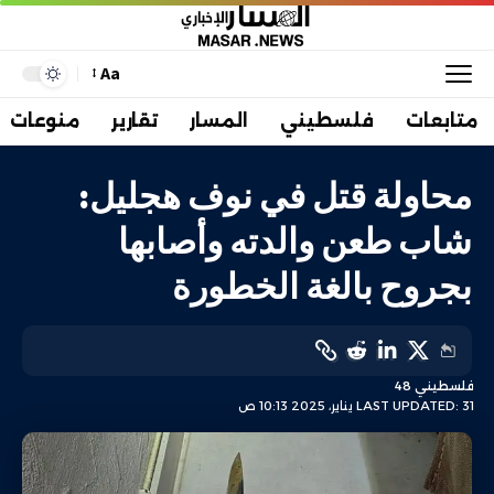
Aa
متابعات
فلسطيني
المسار
تقارير
منوعات
محاولة قتل في نوف هجليل:
شاب طعن والدته وأصابها
بجروح بالغة الخطورة
فلسطيني 48
LAST UPDATED: 31 يناير، 2025 10:13 ص