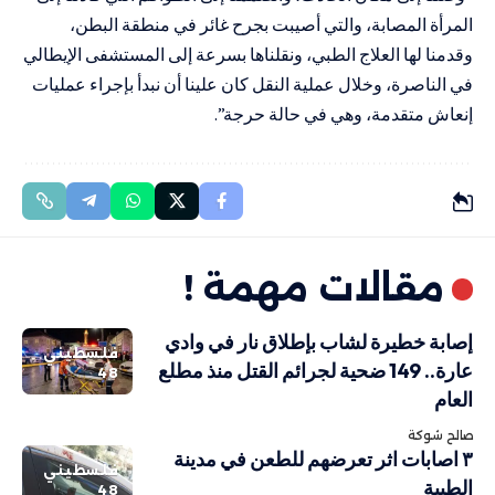
المرأة المصابة، والتي أصيبت بجرح غائر في منطقة البطن،
وقدمنا لها العلاج الطبي، ونقلناها بسرعة إلى المستشفى الإيطالي
في الناصرة، وخلال عملية النقل كان علينا أن نبدأ بإجراء عمليات
إنعاش متقدمة، وهي في حالة حرجة”.
مقالات مهمة !
إصابة خطيرة لشاب بإطلاق نار في وادي
فلسطيني
عارة.. 149 ضحية لجرائم القتل منذ مطلع
48
العام
صالح شوكة
٣ اصابات اثر تعرضهم للطعن في مدينة
فلسطيني
الطيبة
48