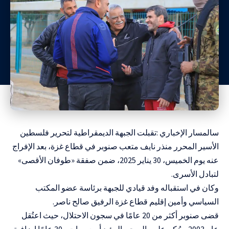
سالمسار الإخباري :تقبلت الجبهة الديمقراطية لتحرير فلسطين
الأسير المحرر منذر نايف متعب صنوبر في قطاع غزة، بعد الإفراج
عنه يوم الخميس، 30 يناير 2025، ضمن صفقة «طوفان الأقصى»
لتبادل الأسرى.
وكان في استقباله وفد قيادي للجبهة برئاسة عضو المكتب
السياسي وأمين إقليم قطاع غزة الرفيق صالح ناصر.
قضى صنوبر أكثر من 20 عامًا في سجون الاحتلال، حيث اعتُقل