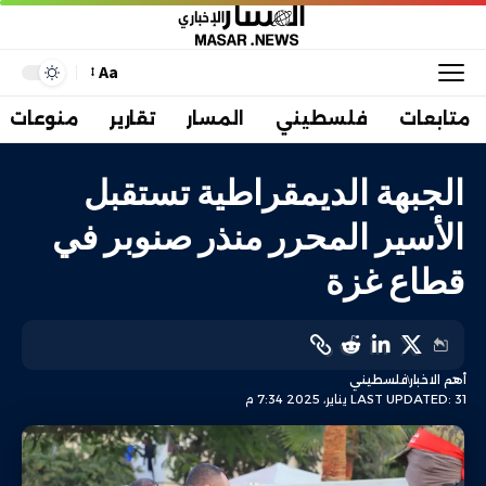
Aa
متابعات
فلسطيني
المسار
تقارير
منوعات
الجبهة الديمقراطية تستقبل
الأسير المحرر منذر صنوبر في
قطاع غزة
أهم الاخبار
فلسطيني
LAST UPDATED: 31 يناير، 2025 7:34 م