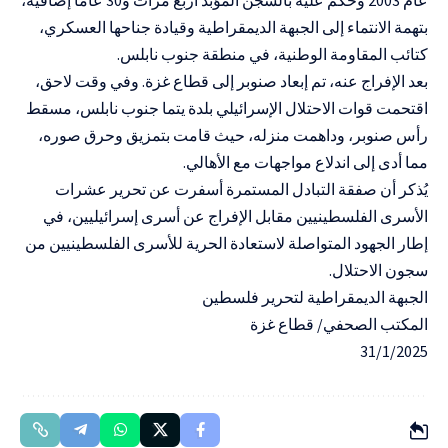
عام 2003 وحُكم عليه بالسجن المؤبد أربع مرات و30 عامًا إضافية،
بتهمة الانتماء إلى الجبهة الديمقراطية وقيادة جناحها العسكري،
كتائب المقاومة الوطنية، في منطقة جنوب نابلس.
بعد الإفراج عنه، تم إبعاد صنوبر إلى قطاع غزة. وفي وقت لاحق،
اقتحمت قوات الاحتلال الإسرائيلي بلدة يتما جنوب نابلس، مسقط
رأس صنوبر، وداهمت منزله، حيث قامت بتمزيق وحرق صوره،
مما أدى إلى اندلاع مواجهات مع الأهالي.
يُذكر أن صفقة التبادل المستمرة أسفرت عن تحرير عشرات
الأسرى الفلسطينيين مقابل الإفراج عن أسرى إسرائيليين، في
إطار الجهود المتواصلة لاستعادة الحرية للأسرى الفلسطينيين من
سجون الاحتلال.
الجبهة الديمقراطية لتحرير فلسطين
المكتب الصحفي/ قطاع غزة
31/1/2025