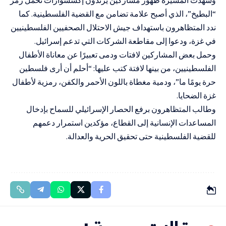
وشهدت المسيرة ظهور مشاركين يرتدون إكسسوارات تحمل رمز
“البطيخ”، الذي أصبح علامة تضامن مع القضية الفلسطينية. كما
ندد المتظاهرون باستهداف جيش الاحتلال الصحفيين الفلسطينيين
في غزة، ودعوا إلى مقاطعة الشركات التي تدعم إسرائيل.
وحمل بعض المشاركين لافتات ودمى تعبيرًا عن معاناة الأطفال
الفلسطينيين، من بينها لافتة كتب عليها: “أحلم أن أرى فلسطين
حرة يومًا ما”، ودمية مغطاة باللون الأحمر والكفن، رمزية لأطفال
غزة الضحايا.
وطالب المتظاهرون برفع الحصار الإسرائيلي للسماح بإدخال
المساعدات الإنسانية إلى القطاع، مؤكدين استمرار دعمهم
للقضية الفلسطينية حتى تحقيق الحرية والعدالة.