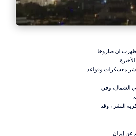
 أظهرت ان صاروخا
لأخيرة.
باشر معسكرات وقواعد
ي الشمال، وفي
ية النشر ، وقد