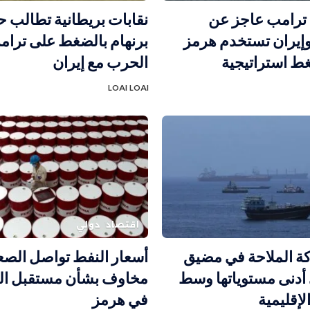
 ترامب عاجز عن
نقابات بريطانية تطالب 
وإيران تستخدم هرمز
برنهام بالضغط على ترامب
ط استراتيجية
الحرب مع إيران
LOAI LOAI
اقتصاد
دولي
كة الملاحة في مضيق
أسعار النفط تواصل الص
أدنى مستوياتها وسط
مخاوف بشأن مستقبل الم
لإقليمية
في هرمز