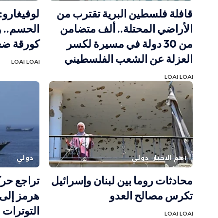
قافلة فلسطين البرية تقترب من
لوفيغارو:
الأراضي المحتلة.. ألف متضامن
الحسم.. 
من 30 دولة في مسيرة لكسر
كورقة ضغ
العزلة عن الشعب الفلسطيني
LOAI LOAI
LOAI LOAI
أهم الاخبار
دولي
دولي
محادثات روما بين لبنان وإسرائيل
تراجع حر
تكرس مصالح العدو
هرمز إلى 
التوترات ا
LOAI LOAI