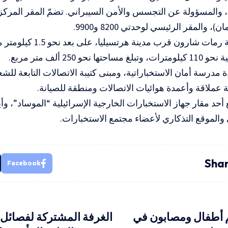
 والمسؤولة عن التجسس والأمن السيبراني. تضمّ المقر المركز
، والمقر الرئيسي لوحدتي 8200 و9900.
تقع في مدينة رمات شارون قر
تها نحو 250 ألف متر مربع.
 مدرسة أمان الاستخباراتية، ومبنى كتيبة الاتصالات التابعة للش
ملاقة وأعمدة هوائيات الاتصالات ومنطقة للصيانة.
 أحد مقار جهاز الاستخبارات الخارجية الإسرائيلية “الموساد”، وأ
 والموقع التذكاري لأعضاء مجتمع الاستخبارات.
Shar
Facebook
هم أطفال ومصابون في
الغرفة المشتركة لفصائل 