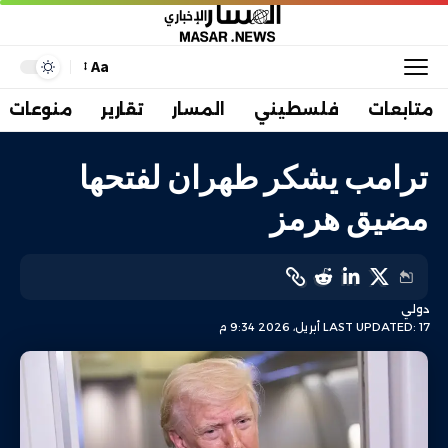
Aa
متابعات
فلسطيني
المسار
تقارير
منوعات
ترامب يشكر طهران لفتحها
مضيق هرمز
دولي
LAST UPDATED: 17 أبريل، 2026 9:34 م