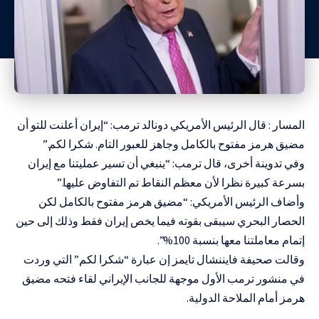
المسار : قال الرئيس الأمريكي دونالد ترمب: “إيران أعلنت للتو أن
مضيق هرمز مفتوح بالكامل وجاهز للعبور التام. شكرا لكم.”
وفي تدوينة أخرى، قال ترمب: “ينبغي أن تسير عمليتنا مع إيران
بسرعة كبيرة نظرا لأن معظم النقاط تم التفاوض عليها.”
وأضاف الرئيس الأمريكي: “مضيق هرمز مفتوح بالكامل لكن
الحصار البحري سيبقى بقوته فيما يخص إيران فقط وذلك إلى حين
إتمام معاملتنا معها بنسبة 100%”.
وقالت صحيفة فايننشال تايمز إن عبارة “شكرا لكم” التي وردت
في منشور ترمب الأول موجهة للجانب الإيراني لقاء فتحه مضيق
هرمز أمام الملاحة الدولية.