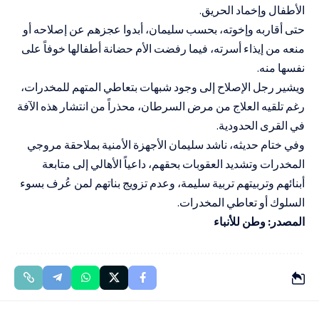
الأطفال وإخماد الحريق.
حتى أقاربه وإخوته، بحسب سليمان، أبدوا عجزهم عن إصلاحه أو
منعه من إيذاء أسرته، فيما رفضت الأم حضانة أطفالها خوفاً على
نفسها منه.
ويشير رجل الإصلاح إلى وجود شبهات بتعاطي المتهم للمخدرات،
رغم تلقيه العلاج من مرض السرطان، محذراً من انتشار هذه الآفة
في القرى الحدودية.
وفي ختام حديثه، ناشد سليمان الأجهزة الأمنية بملاحقة مروجي
المخدرات وتشديد العقوبات بحقهم، داعياً الأهالي إلى متابعة
أبنائهم وتربيتهم تربية سليمة، وعدم تزويج بناتهم لمن عُرف بسوء
السلوك أو تعاطي المخدرات.
المصدر: وطن للأنباء