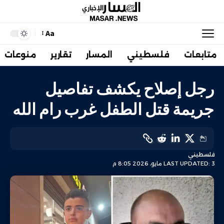
Aa
متابعات
فلسطيني
المسار
تقارير
منوعات
رجل إصلاح يكشف تفاصيل
جريمة قتل الطفل غرب رام الله
فلسطيني
LAST UPDATED: 3 مايو، 2026 8:05 م