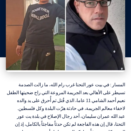
المسار : في بيت عور التحتا غرب رام الله، ما زالت الصدمة
تسيطر على الأهالي بعد الجريمة المروعة التي راح ضحيتها الطفل
نعيم أحمد الشامي 11 عاما، الذي قُتل ثم أُحرق على يد والده
لاخفاء معالم الجريمة، في حادثة هزّت البلدة وكل فلسطين.
عبد الله عمران سليمان، أحد رجال الإصلاح في بلدة يت عور
التحتا، قال إن هذه الفاجعة لم تكن حدثاً مفاجئاً بالكامل، إذ إن