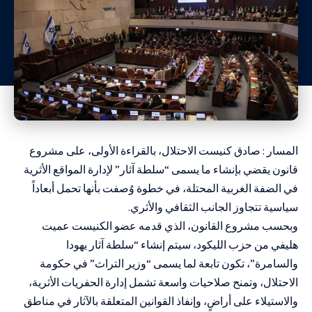
المسار : صادق كنيست الاحتلال، بالقراءة الأولى، على مشروع
قانون يقضي بإنشاء ما يسمى “سلطة آثار” لإدارة المواقع الأثرية
في الضفة الغربية المحتلة، في خطوة وُصفت بأنها تحمل أبعاداً
سياسية تتجاوز الجانب الثقافي والأثري.
وبحسب مشروع القانون، الذي قدمه عضو الكنيست عميت
هليفي من حزب الليكود، سيتم إنشاء “سلطة آثار يهودا
والسامرة”، تكون تابعة لما يسمى “وزير التراث” في حكومة
الاحتلال، وتمنح صلاحيات واسعة تشمل إدارة الحفريات الأثرية،
والاستيلاء على أراضٍ، وإنفاذ القوانين المتعلقة بالآثار في مناطق