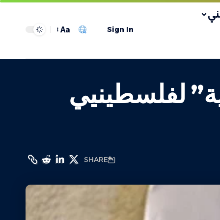
ي
Aa
Sign In
ية” لفلسطينيي
SHARE