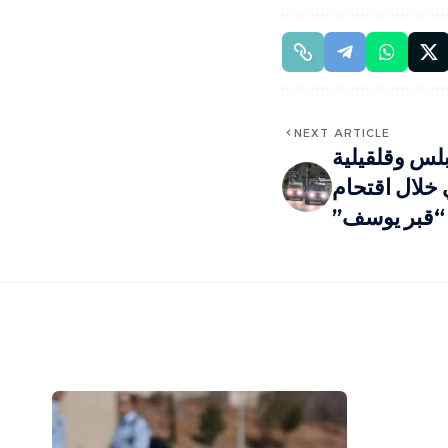
NEXT ARTICLE
لس وقلقيلية
 خلال اقتحام
“قبر يوسف”