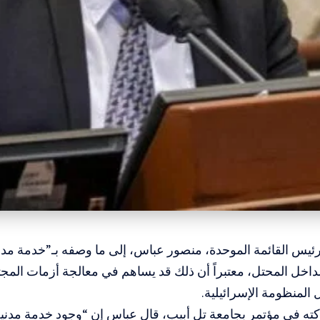
رئيس القائمة الموحدة، منصور عباس، إلى ما وصفه بـ”خدمة مد
اخل المحتل، معتبراً أن ذلك قد يساهم في معالجة أزمات المجت
 المنظومة الإسرائيلية.
ته في مؤتمر بجامعة تل أبيب، قال عباس إن “وجود خدمة مدن