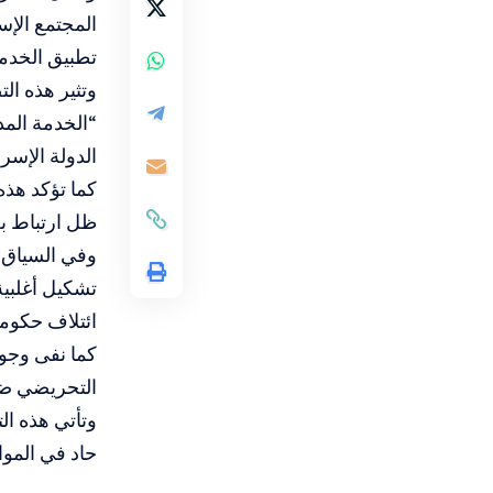
المجتمع الإس
تطبيق الخدمة
وتثير هذه ال
“الخدمة الم
الدولة الإسر
كما تؤكد هذه
ظل ارتباط بع
وفي السياق 
تشكيل أغلبية 
ائتلاف حكوم
كما نفى وجود
التحريضي ضد 
وتأتي هذه ا
حاد في الموا