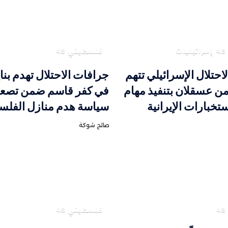
إسرائيليات
فلسطيني 48
حتلال الإسرائيلي تتهم
جرافات الاحتلال تهدم بنا
 عسقلان بتنفيذ مهام
في كفر قاسم ضمن تصعي
تخبارات الإيرانية
سياسة هدم منازل الفلس
صالح شوكة
فلسطيني 48