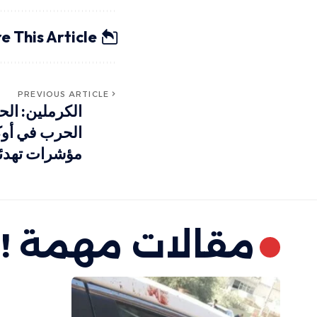
e This Article
PREVIOUS ARTICLE
الكرملين: ال
الحرب في أوكر
مؤشرات تهدئ
مقالات مهمة !