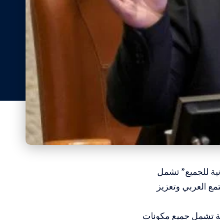
نية للجميع” تشمل
مع العربي وتعزيز
ية تشمل جميع مكونات