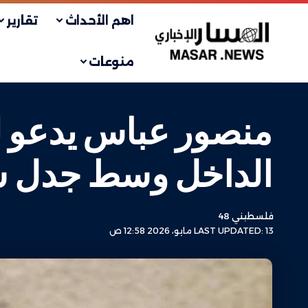
اهم الأحداث
تقارير
منوعات
منصور عباس يدعو ل
الداخل وسط جدل 
فلسطيني 48
LAST UPDATED: 13 مايو، 2026 12:58 ص