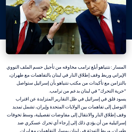
المسار : نتنياهو أبلغ ترامب مخاوفه من تأجيل حسم الملف النووي
الإيراني وربط وقف إطلاق النار في لبنان بالتفاهمات مع طهران،
بالتزامن مع تأكيدات من مكتب نتنياهو بأن إسرائيل ستواصل
“حرية التحرك” في لبنان بدعم من ترامب.
يسود قلق في إسرائيل في ظل التقارير المتزايدة عن اقتراب
التوصل إلى تفاهمات بين الولايات المتحدة وإيران، تشمل تمديد
وقف إطلاق النار والانتقال إلى مفاوضات تفصيلية، وسط تخوفات
إسرائيلية من أن يؤدي ذلك إلى إرجاء أي تحرك عسكري ضد
طهران، وربط التهدئة في لبنان بمسار التفاهمات مع إيران.