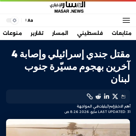
Aa
متابعات
فلسطيني
المسار
تقارير
منوعات
مقتل جندي إسرائيلي وإصابة 4
آخرين بهجوم مسيّرة جنوب
لبنان
أهم الاخبار
إسرائيليات
في المواجهة
LAST UPDATED: 31 مايو، 2026 8:26 ص