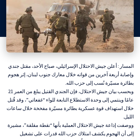
المسار : أعلن جيش الاحتلال الإسرائيلي، صباح الأحد، مقتل جندي
وإصابة أربعة آخرين من قواته خلال معارك جنوب لبنان، إثر هجوم
بطائرة مسيّرة نُسب إلى حزب الله.
وبحسب بيان جيش الاحتلال، فإن الجندي القتيل يبلغ من العمر 21
عامًا وينتمي إلى وحدة الاستطلاع التابعة للواء “غفعاتي”، وقد قُتل
خلال استهداف قوة عسكرية بطائرة مسيّرة مفخخة خلال ساعات
الليل.
ووصفت إذاعة جيش الاحتلال العملية بأنها “نقطة مقلقة”، مشيرة
إلى أن الهجوم يكشف امتلاك حزب الله قدرات على تشغيل