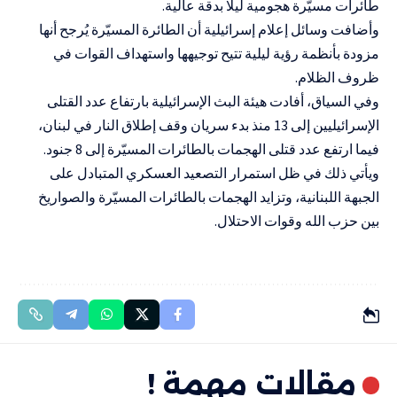
طائرات مسيّرة هجومية ليلًا بدقة عالية.
وأضافت وسائل إعلام إسرائيلية أن الطائرة المسيّرة يُرجح أنها
مزودة بأنظمة رؤية ليلية تتيح توجيهها واستهداف القوات في
ظروف الظلام.
وفي السياق، أفادت هيئة البث الإسرائيلية بارتفاع عدد القتلى
الإسرائيليين إلى 13 منذ بدء سريان وقف إطلاق النار في لبنان،
فيما ارتفع عدد قتلى الهجمات بالطائرات المسيّرة إلى 8 جنود.
ويأتي ذلك في ظل استمرار التصعيد العسكري المتبادل على
الجبهة اللبنانية، وتزايد الهجمات بالطائرات المسيّرة والصواريخ
بين حزب الله وقوات الاحتلال.
مقالات مهمة !