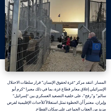
المسار : انتقد مركز “غزة لحقوق الإنسان” قرار سلطات الاحتلال
الإسرائيلي إغلاق معابر قطاع غزة، بما في ذلك معبرا “كرم أبو
سالم” و”رفح”، على خلفية التصعيد العسكري بين “إسرائيل”
وإيران، معتبراً أن الخطوة تمثل استغلالاً للأحداث الإقليمية لفرض
مزيد من العقاب الجماعي على سكان القطاع.