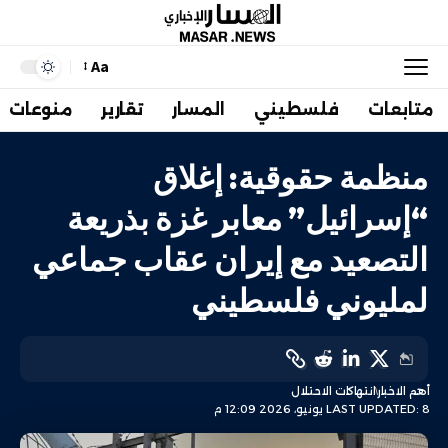
Aa
متابعات
فلسطيني
المسار
تقارير
منوعات
منظمة حقوقية: إغلاق
“إسرائيل” معابر غزة بذريعة
التصعيد مع إيران عقاب جماعي
لمليوني فلسطيني
أهم الاخبار
انتهاكات الاحتلال
LAST UPDATED: 8 يونيو، 2026 12:09 م