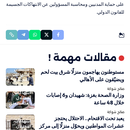
على حماية المدنيين ومحاسبة المسؤولين عن الانتهاكات الجسيمة
للقانون الدولي.
مقالات مهمة !
استيطان
مستوطنون يهاجمون منزلًا شرق بيت لحم
انتهاكات
ويضيّقون على الأهالي
الاحتلال
صالح شوكة
انتهاكات
وزارة الصحة بغزة: شهيدان و6 إصابات
الاحتلال
خلال 48 ساعة
فلسطيني
صالح شوكة
يعبد تحت الاقتحام.. الاحتلال يحتجز
انتهاكات
عشرات المواطنين ويحوّل منزلًا إلى مركز
الاحتلال