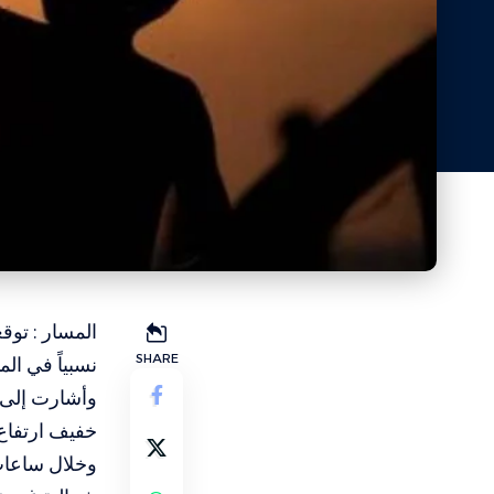
المسار : توقع
SHARE
نسبياً في ال
وأشارت إلى أ
خفيف ارتفاع 
وخلال ساعات 