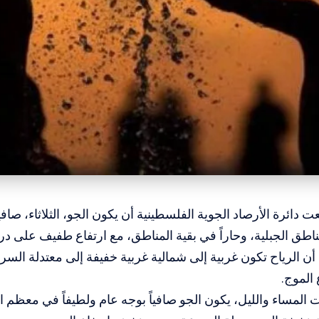
ت دائرة الأرصاد الجوية الفلسطينية أن يكون الجو، الثلاثاء، صافيا
مناطق الجبلية، وحاراً في بقية المناطق، مع ارتفاع طفيف على در
ن الرياح تكون غربية إلى شمالية غربية خفيفة إلى معتدلة السرع
الموج.
المساء والليل، يكون الجو صافياً بوجه عام ولطيفاً في معظم ا