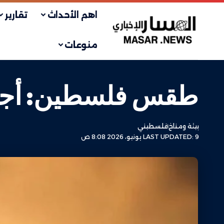
اهم الأحداث
تقارير
منوعات
طقس فلسطين: أجواء ح
بيئة ومناخ
فلسطيني
LAST UPDATED: 9 يونيو، 2026 8:08 ص