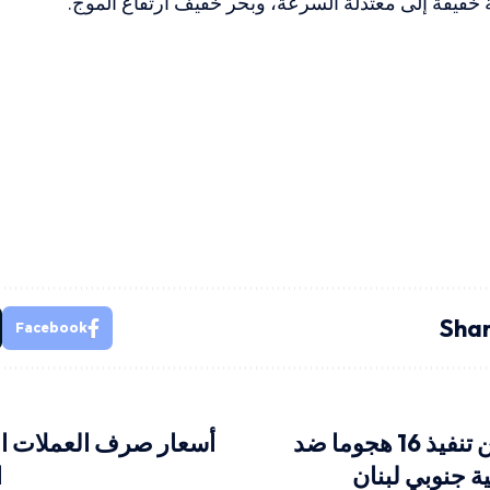
 خفيفة إلى معتدلة السرعة، وبحر خفيف ارتفاع الموج.
Shar
Facebook
حزب الله يعلن تنفيذ 16 هجوما ضد
أسعار صرف العملات الأ
ة جنوبي لبنان
ا