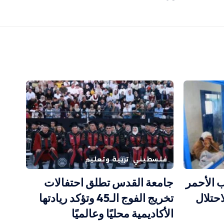
فلسطيني
تربية وتعليم
 الأحمر
جامعة القدس تطلق احتفالات
احتلال
تخريج الفوج الـ45 وتؤكد ريادتها
الأكاديمية محليًا وعالميًا