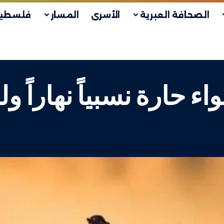
الصحافة العبرية
الأسرى
المسار
فلسطين
ارة نسبياً نهاراً ولطي