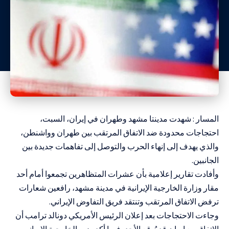
المسار : شهدت مدينتا مشهد وطهران في إيران، السبت،
احتجاجات محدودة ضد الاتفاق المرتقب بين طهران وواشنطن،
والذي يهدف إلى إنهاء الحرب والتوصل إلى تفاهمات جديدة بين
الجانبين.
وأفادت تقارير إعلامية بأن عشرات المتظاهرين تجمعوا أمام أحد
مقار وزارة الخارجية الإيرانية في مدينة مشهد، رافعين شعارات
ترفض الاتفاق المرتقب وتنتقد فريق التفاوض الإيراني.
وجاءت الاحتجاجات بعد إعلان الرئيس الأمريكي دونالد ترامب أن
الاتفاق مع إيران قد يُوقع الأحد، فيما أكد وزير الخارجية الإيراني