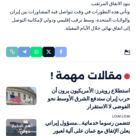
بنود الاتفاق المرتقب.
وتأتي هذه التطورات في وقت تتواصل فيه المشاورات بين إيران
والولايات المتحدة، وسط ترقب إقليمي ودولي لإمكانية التوصل
إلى اتفاق نهائي خلال الأيام المقبلة.
مقالات مهمة !
استطلاع رويترز: الأمريكيون يرون أن
حرب إيران ستدفع الشرق الأوسط نحو
دولي
الفوضى لا الاستقرار
LOAI LOAI
تتضمن رسوما خدماتية…مسؤول إيراني
أهم الاخبار
يعلن الإتفاق مع عمان على آلية لعبور
دولي