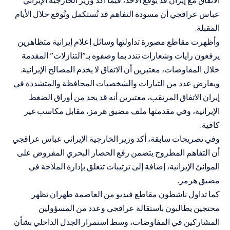
عباس عراقجي أن مسودة التفاهم قد تُستكمل وتُوقع خلال الأيام
المقبلة.
وأظهرت مقاطع مصورة تداولتها وسائل إعلام إيرانية متظاهرين
يرفعون رايات وشعارات تندد بما وصفوه بـ”التنازلات” المقدمة
خلال المفاوضات، معتبرين أن الاتفاق لا يخدم المصالح الإيرانية.
ويعارض عدد من التيارات والشخصيات المحافظة والمتشددة في
إيران الاتفاق المرتقب، معتبرين أنه قد يحد من أوراق الضغط
الإيرانية، وفي مقدمتها ملف مضيق هرمز، مقابل مكاسب غير
كافية.
وفي تصريحات سابقة، أكد وزير الخارجية الإيراني عباس عراقجي
أن التفاهم المطروح يتضمن رفع الحصار البحري المفروض على
الموانئ الإيرانية، إضافة إلى ترتيبات تتعلق بإدارة الملاحة في
مضيق هرمز.
كما تداول ناشطون مقاطع فيديو من العاصمة طهران تظهر
محتجين يطالبون باستقالة عراقجي وعدد من المسؤولين
المشاركين في المفاوضات، وسط استمرار الجدل الداخلي بشأن