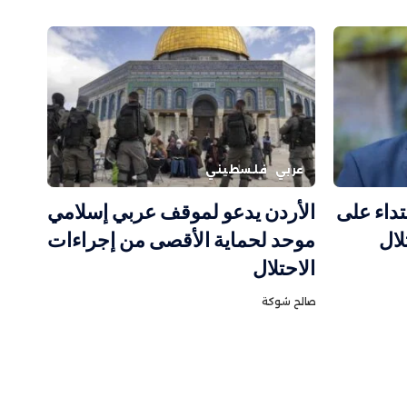
عربي
فلسطيني
تداء على
الأردن يدعو لموقف عربي إسلامي
لال
موحد لحماية الأقصى من إجراءات
الاحتلال
صالح شوكة