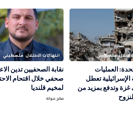
احتلال
فلسطيني
انتهاكات الاحتلال
فلسطيني
تحدة: العمليات
نقابة الصحفيين تدين الاع
الإسرائيلية تعطل
صحفي خلال اقتحام الاحت
 غزة وتدفع بمزيد من
لمخيم قلنديا
نزوح
صالح شوكة