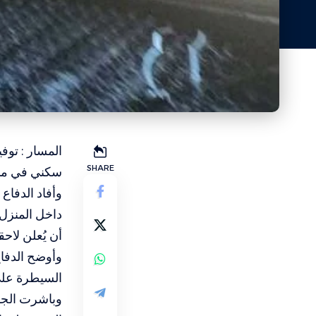
المسار : توف
SHARE
سكني في منطق
وأفاد الدفاع
داخل المنزل 
أن يُعلن لاحق
وأوضح الدفاع
السيطرة على 
وباشرت الجها