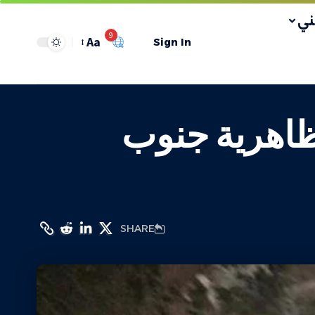
ي
9
Aa
Sign In
لظاهرية جنوب
SHARE