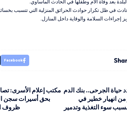
بلدة بعد وفاة الأم وطفلها في الحادث المأساوي.
حادث في ظل تكرار حوادث الحرائق المنزلية التي تتسبب بخسائر
 إجراءات السلامة والوقاية داخل المنازل.
Shar
Facebook
د حياة الجرحى.. بنك الدم
مكتب إعلام الأسرى: تصاع
من انهيار خطير في
بحق أسيرات سجن ا
سبب سوء التغذية وتدمير
ظروف اع