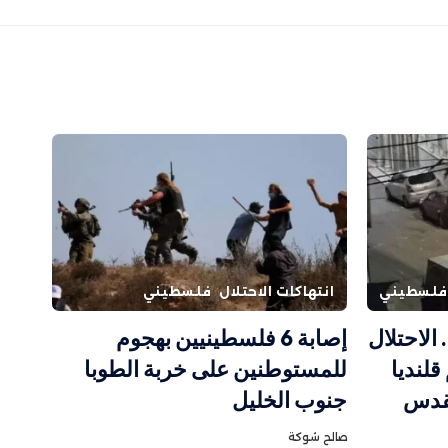
فلسطيني
انتهاكات الاحتلال
فلسطيني
 الاحتلال
إصابة 6 فلسطينيين بهجوم
لنديا
للمستوطنين على خربة الطوبا
لقدس
جنوب الخليل
صالح شوكة