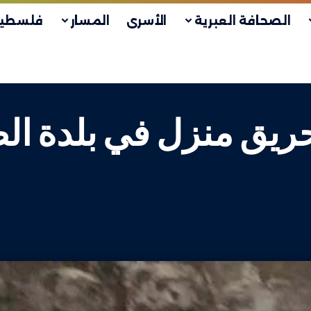
الصحافة العبرية
الأسرى
المسار
فلسطين
 حريق منزل في بلدة ا