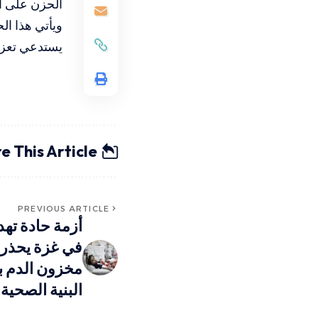
الحزن على ال
ويأتي هذا ال
يستدعي تعزيز
e This Article
PREVIOUS ARTICLE
أزمة حادة تهد
في غزة يحذر 
مخزون الدم ب
البنية الصحية