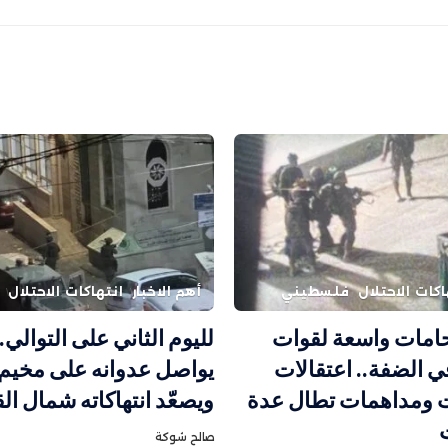
اكات الاحتلال
فلسطيني
أهم الاخبار
انتهاكات الاحتلال
حامات واسعة لقوات
لليوم الثاني على التوالي..
في الضفة.. اعتقالات
يواصل عدوانه على مخيم ق
ت ومداهمات تطال عدة
ويصعّد انتهاكاته شمال ا
صالح شوكة