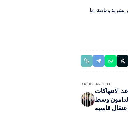
 بشرية ومادية، ما
NEXT ARTICLE
د الانتهاكات
لدامون وسط
تقال قاسية