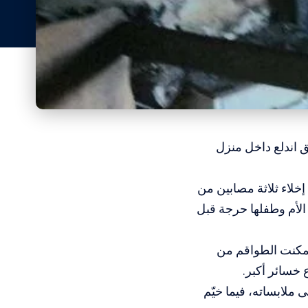
يق اندلع داخل منزل
خلاء ثلاثة مصابين من
الأم وطفلها حرجة قبل
تمكنت الطواقم من
 خسائر أكبر.
ملابساته، فيما خيّم