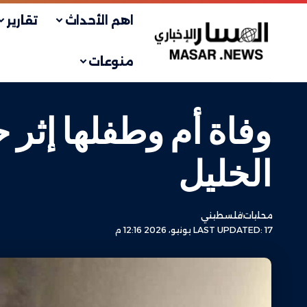
اهم الأحداث
تقارير
منوعات
وفاة أم وطفلها إثر
الخليل
محليات
فلسطيني
LAST UPDATED: 17 يونيو، 2026 12:16 م