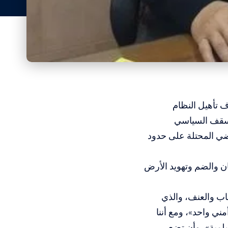
ف تأهيل النظام
لسقف السياسي
راضي المحتلة على حدود
ان والضم وتهويد الأرض
اب والعنف، والذي
ي واحد»، ومع أننا
سلمية»، وأن تضع