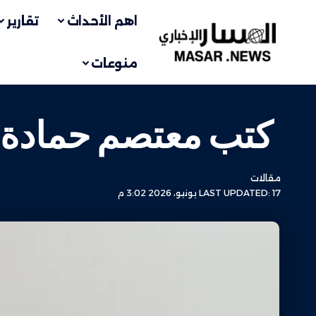
اهم الأحداث
تقارير
منوعات
كتب معتصم حمادة : ت
مقالات
LAST UPDATED: 17 يونيو، 2026 3:02 م