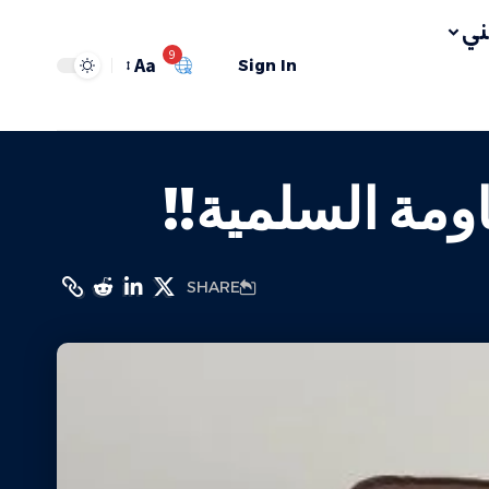
ي
9
Aa
Sign In
ومة السلمية!!
SHARE