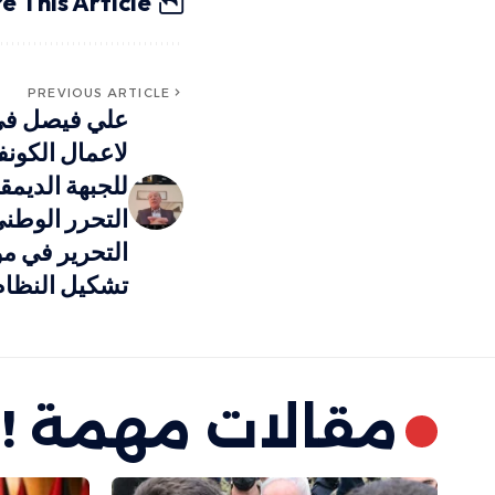
e This Article
PREVIOUS ARTICLE
علي فيصل في 
لاعمال الكون
للجبهة الديمق
التحرر الوطن
التحرير في م
تشكيل النظا
مقالات مهمة !