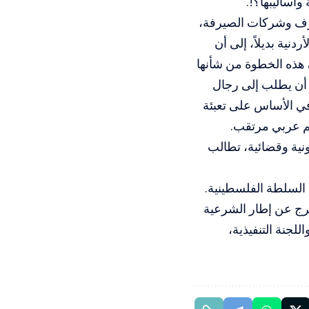
أساليبها؟!.
صارف وشركات الصيرفة،
نية بديلاً، إلى أن
 هذه الخطوة من شأنها
ح أن يطلب إلى رجال
في الأساس على تعبئة
م عربي مرتقب.
نية وقضائية، تطالب
خرج عن إطار الشرعية
ما جسدتها قرارات مجالسنا الوطني (2018) والمركزي (2022)، واللجنة التنفيذية،