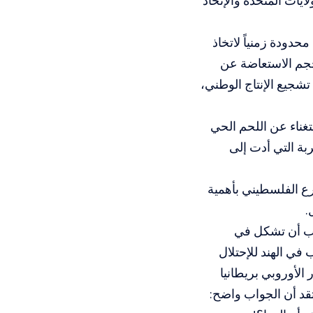
يات المتحدة والإتحاد
حدودة زمنياً لاتخاذ
 حجم الاستعاضة عن
شجيع الإنتاج الوطني،
غناء عن اللحم الحي
ربة التي أدت إلى
ع الفلسطيني بأهمية
.
وب أن تشكل في
ي الهند للإحتلال
الأوروبي بريطانيا
تقد أن الجواب واضح: