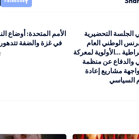
Shar
Facebook
الجلسة التحضيرية
الأمم المتحدة: أوضاع الن
فرنس الوطني العام
في غزة والضفة تتدهو
راطية …الأولوية لمعركة
ب
ي والدفاع عن منظمة
واجهة مشاريع إعادة
م السياسي