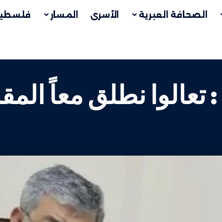
الصحافة العبرية
الأسرى
المسار
فلسطين
عالوا نطلق معاً المقا