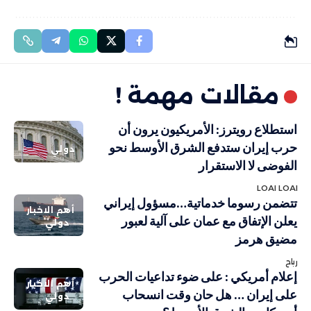
مقالات مهمة !
استطلاع رويترز: الأمريكيون يرون أن
حرب إيران ستدفع الشرق الأوسط نحو
دولي
الفوضى لا الاستقرار
LOAI LOAI
تتضمن رسوما خدماتية…مسؤول إيراني
أهم الاخبار
يعلن الإتفاق مع عمان على آلية لعبور
دولي
مضيق هرمز
رباح
إعلام أمريكي : على ضوء تداعيات الحرب
أهم الاخبار
على إيران … هل حان وقت انسحاب
دولي