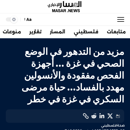
Aa
متابعات
فلسطيني
المسار
تقارير
منوعات
مزيد من التدهور في الوضع
الصحي في غزة … أجهزة
الفحص مفقودة والأنسولين
مهدد بالفساد… حياة مرضى
السكري في غزة في خطر
صحة
فلسطيني