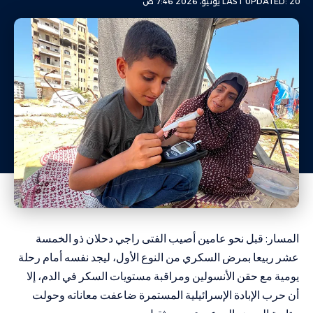
LAST UPDATED: 20 يونيو، 2026 7:46 ص
المسار: قبل نحو عامين أصيب الفتى راجي دحلان ذو الخمسة
عشر ربيعا بمرض السكري من النوع الأول، ليجد نفسه أمام رحلة
يومية مع حقن الأنسولين ومراقبة مستويات السكر في الدم، إلا
أن حرب الإبادة الإسرائيلية المستمرة ضاعفت معاناته وحولت