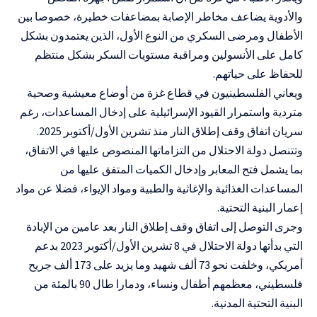
والأدوية يضاعف مخاطر الإصابة بمضاعفات خطيرة، خصوصا بين
الأطفال ومرضى السكري من النوع الأول، الذين يعتمدون بشكل
كامل على الأنسولين ومراقبة مستويات السكر بشكل منتظم
للحفاظ على حياتهم.
ويعاني الفلسطينيون في قطاع غزة من أوضاع معيشية وصحية
متردية واستمرار القيود الإسرائيلية على إدخال المساعدات، رغم
سريان اتفاق وقف إطلاق النار منذ تشرين الأول/أكتوبر 2025.
وتتنصل دولة الاحتلال من التزاماتها المنصوص عليها في الاتفاق،
بما يشمل فتح المعابر وإدخال الكميات المتفق عليها من
المساعدات الغذائية والإغاثية والطبية ومواد الإيواء، فضلا عن مواد
إعمار البنية التحتية.
وجرى التوصل إلى اتفاق وقف إطلاق النار بعد عامين من الإبادة
التي بدأتها دولة الاحتلال في 8 تشرين الأول/أكتوبر 2023 بدعم
أمريكي، وخلفت نحو 73 ألف شهيد وما يزيد على 173 ألف جريح
فلسطيني، معظمهم أطفال ونساء، ودمارا طال 90 بالمئة من
البنية التحتية المدنية.