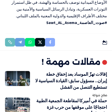
الأوضاع الميدانية توصف بالحساسة والهشة، في ظل استمرار
التوترات العسكرية، وتبادل الرسائل السياسية والأمنية بين
مختلف الأطراف الإقليمية والدولية المعنية بالملف اللبناني.
#صوت_العاصمة_Sawt_AL_Asema
مقالات مهمة !
إقالات تهزّ الموساد بعد إخفاق خطة
إيران.. مسؤول سابق: القيادة السياسية لا
إسرائيليات
تستطيع التنصل من الفشل
صالح شوكة
حملة في أميركا لمقاطعة الجمعية الطبية
احتجاجًا على موقفها من حرب غزة
دولي