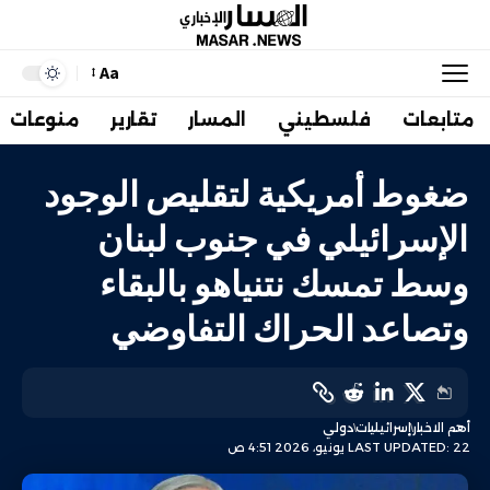
Aa
متابعات
فلسطيني
المسار
تقارير
منوعات
ضغوط أمريكية لتقليص الوجود
الإسرائيلي في جنوب لبنان
وسط تمسك نتنياهو بالبقاء
وتصاعد الحراك التفاوضي
أهم الاخبار
إسرائيليات
دولي
LAST UPDATED: 22 يونيو، 2026 4:51 ص