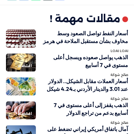
مقالات مهمة !
أسعار النفط تواصل الصعود وسط
اقتصاد
مخاوف بشأن مستقبل الملاحة في هرمز
دولي
LOAI LOAI
الذهب يواصل صعوده ويسجل أعلى
مستوى في 7 أسابيع
اقتصاد
صالح شوكة
أسعار العملات مقابل الشيكل.. الدولار
عند 3.01 والدينار الأردني بـ4.24 شيكل
اقتصاد
صالح شوكة
الذهب يقفز إلى أعلى مستوى في 7
أسابيع بدعم من تراجع الدولار
اقتصاد
صالح شوكة
آمال باتفاق أمريكي إيراني تضغط على