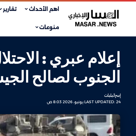
اهم الأحداث
تقارير
منوعات
إعلام عبري : الاحت
الجنوب لصالح الجيش
إسرائيليات
LAST UPDATED: 24 يونيو، 2026 8:03 ص