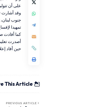
على أن تتولى
وقد أشارت تق
جنوب لبنان، 
تمهيدا لإفسا
كما أفادت صح
أصدرت تعليم
حين أفاد إعل
e This Article
PREVIOUS ARTICLE