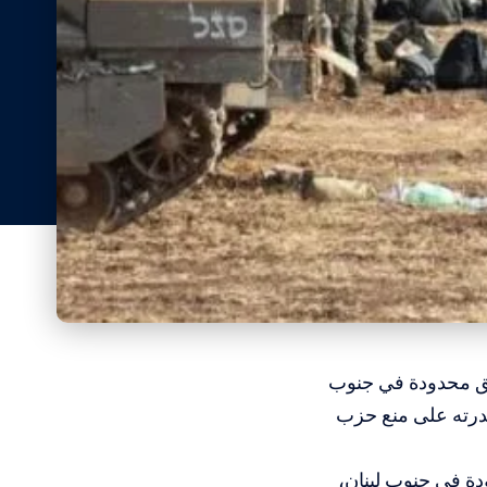
اطق محدودة في جنوب
قدرته على منع حزب
ة في جنوب لبنان،