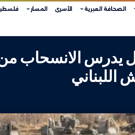
الصحافة العبرية
الأسرى
المسار
فلسطين
لال يدرس الانسحاب م
 اللبناني