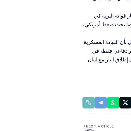
 قواته البرية في
أيضا تحت ضغط أمريكي،
 بأن القيادة العسكرية
ر دفاعي فقط، في
لاق النار مع لبنان.
NEXT ARTICLE