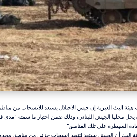
ت هيئة البث العبرية إن جيش الاحتلال يستعد للانسحاب من من
 يحل محلها الجيش اللبناني، وذلك ضمن اختبار ما سمته “مدى 
ادة السيطرة على تلك المناطق”.
 البث أن الجيش يستعد لتنفيذ انسحاب جزئي من مناطق محدود