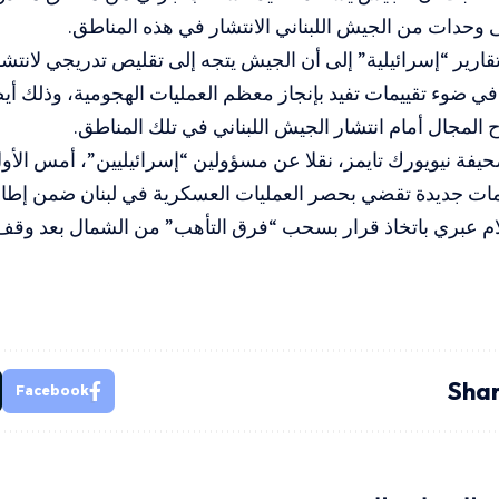
 وحدات من الجيش اللبناني الانتشار في هذه المناطق.
ارير “إسرائيلية” إلى أن الجيش يتجه إلى تقليص تدريجي لانتشار
في ضوء تقييمات تفيد بإنجاز معظم العمليات الهجومية، وذلك 
ح المجال أمام انتشار الجيش اللبناني في تلك المناطق.
يفة نيويورك تايمز، نقلا عن مسؤولين “إسرائيليين”، أمس الأول
ات جديدة تقضي بحصر العمليات العسكرية في لبنان ضمن إطا
ام عبري باتخاذ قرار بسحب “فرق التأهب” من الشمال بعد وقف إط
Shar
Facebook