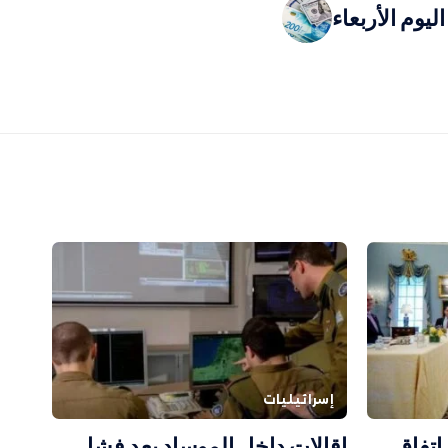
يوم الأربعاء
إسرائيليات
اتفاق
إقالات داخل الموساد بعد فشل