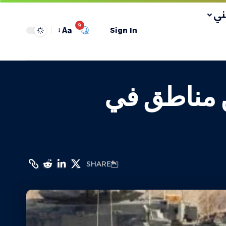
ي
9
Aa
Sign In
ن مناطق في
SHARE