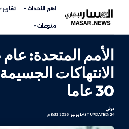
اهم الأحداث
تقارير
منوعات
الانتهاكات الجسيمة
30 عاما
دولي
LAST UPDATED: 24 يونيو، 2026 8:33 م