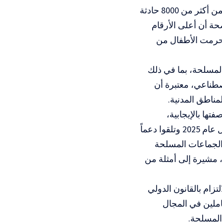
وفي ما يتعلق بالوضع الإنساني، أشارت راسل إلى أن الأمم المتحدة تحققت من أكثر من 8000 حادثة
حة أن أعلى الأرقام
 حرمت الأطفال من
لمسلحة، بما في ذلك
اصطناعي، معتبرة أن
مناطق المدنية.
ها بالإيجابية،
موضحة أن أكثر من 13 ألف طفل انفصلوا عن قوات أو جماعات مسلحة خلال عام 2025 وتلقوا دعماً
والجماعات المسلحة
، مشيرة إلى أمثلة من
زام بالقانون الدولي
ملين في المجال
 المسلحة.