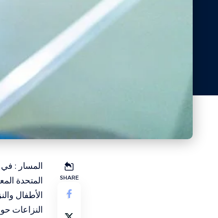
المسار : في 
SHARE
المتحدة المع
النزاعات حول