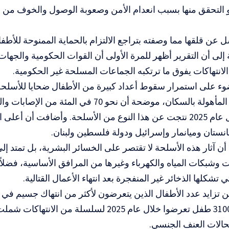
 أو التحقق منها بسبب انعدام الأمن وصعوبة الوصول والخوف من ا
عن قلقها مما وصفته بتراجع الالتزام بالحماية الممنوحة للأطف
ة إلى أن التقرير أظهر للمرة الأولى أن القوات الحكومية والجها
انتهاكات يفوق ما ترتكبه الجماعات المسلحة غير الحكومية.
 على استمرار سقوط أعداد كبيرة من الأطفال ضحايا للأسلحة
في المناطق المأهولة بالسكان، موضحة أن نحو 70 في ا
الأطفال خلال عام 2025 نتجت عن هذا النوع من الأسلحة. وأضافت أن أع
غانستان وميانمار وإسرائيل ودولة فلسطين ولبنان.
ن آثار هذه الأسلحة لا تقتصر على الخسائر البشرية، بل تمتد إل
وشبكات المياه والكهرباء وغيرها من المرافق الأساسية، فضلا
 تشكلها الذخائر غير المنفجرة بعد انتهاء الأعمال القتالية.
 تزايد عدد الأطفال الذين يتعرضون لأكثر من انتهاك جسيم ف
أن أكثر من 3100 طفل تعرضوا خلال عام 2025 لسلسلة من
الات العنف الجنسي.