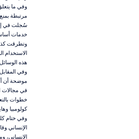
مرتبطة بمنع 
سُجلت في إسر
خدمات أساسية
وتطرقت كذلك 
الاستخدام ال
هذه الوسائل 
وفي المقابل،
في مجالات ال
خطوات بالتعا
كولومبيا وها
وفي ختام كلم
الإنساني وق
الإنساني، وم