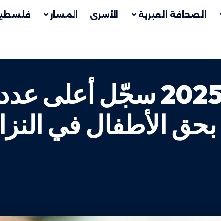
الصحافة العبرية
الأسرى
المسار
فلسطين
الأمم المتحدة: عام 2025 سجّل
 بحق الأطفال في النز