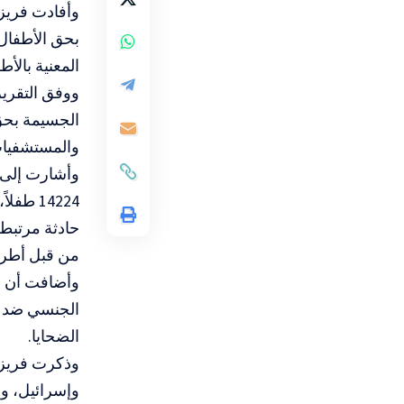
المعنية بالأ
ووفق التقرير
الجسيمة بحق
والمستشفيات
من قبل أطرا
الضحايا.
وذكرت فريزر
وإسرائيل
، و