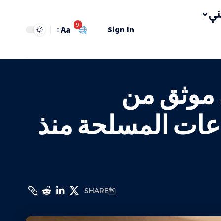
ي
9
Aa
Sign In
 أعلى عدد موثق من
اعات المسلحة منذ
SHARE