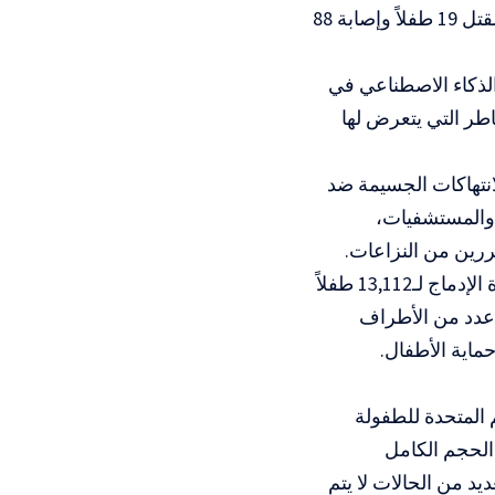
استهدفت مدرسة في إقليم ساغاينغ بميانمار في أيار/ مايو 2025، وأدت إلى مقتل 19 طفلاً وإصابة 88
الذكاء الاصطناعي في
اطر التي يتعرض لها
انتهاكات الجسيمة ضد
 والمستشفيات،
ررين من النزاعات.
وأشارت إلى أن الأمم المتحدة قدمت خلال عام 2025 خدمات الحماية أو إعادة الإدماج لـ13,112 طفلاً
 عدد من الأطراف
ماية الأطفال.
 المتحدة للطفولة
 الحجم الكامل
يد من الحالات لا يتم