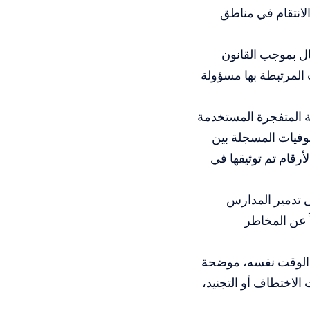
لانتقام في مناطق
ال بموجب القانون
ت المرتبطة بها مسؤولة
 المتفجرة المستخدمة
لمئة من الإصابات والوفيات المسجلة بين
لى الأرقام تم توثيقها في
ى تدمير المدارس
ً عن المخاطر
ي الوقت نفسه، موضحة
 الانتهاكات شملت الاختطاف أو التجنيد،