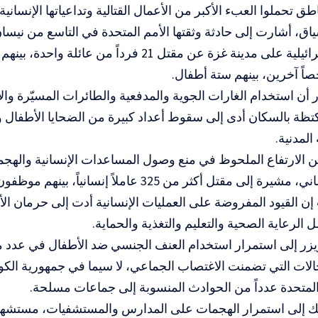
ق تحملوا العبء الأكبر من الأعمال القتالية وتداعياتها الإنسانية.
أن استخدام الغارات الجوية والمدفعية والطائرات المسيّرة وا
تظة بالسكان أدى إلى سقوط أعداد كبيرة من الضحايا الأطفال 
 المدنية.
 الارتفاع الملحوظ في منع وصول المساعدات الإنسانية والهجم
المجال الإنساني، مشيرة إلى مقتل أكثر من 325 عاملاً إنس
قالت إن القيود المفروضة على العمليات الإنسانية أدت إلى حرمان 
الرعاية الصحية والتعليم والتغذية والحماية.
ر إلى استمرار استخدام العنف الجنسي ضد الأطفال في عدد م
حالات التي تضمنت الاغتصاب الجماعي، لا سيما في جمهورية الكو
لمتحدة عدداً من الحوادث المنسوبة إلى جماعات مسلحة.
 إلى استمرار الهجمات على المدارس والمستشفيات، مستشهدة