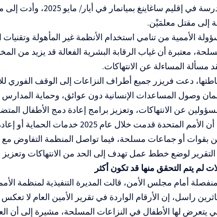
 إلى مقتل معلمَيْن.
لة الأممية من تنامي استخدام الأنظمة غير المأهولة وتقنيات 
سلحة، معتبرة أن غياب الرقابة البشرية الفعالة قد يزيد من المخ
د مسألة المساءلة عن الانتهاكات.
اطتها، دعت فريزر جميع أطراف النزاعات إلى الوقف الفوري لل
مان وصول المساعدات الإنسانية دون عوائق، وحماية المدارس
ؤولين عن الانتهاكات، وتعزيز برامج إعادة دمج الأطفال المتض
ين بقوات أو جماعات مسلحة، فيما تواصل المنظمة التفاوض مع
لتقرير لوضع خطط عمل تهدف إلى الحد من الانتهاكات وتعزيز ح
ت لم يتم التحقق منها قد تكون أكثر
فصلة أمام مجلس الأمن، قالت المديرة التنفيذية لمنظمة الأمم
ثرين راسل، إن الأرقام الواردة في تقرير الأمين العام لا تعكس
لتي يتعرض لها الأطفال في النزاعات المسلحة، مشيرة إلى أن العد