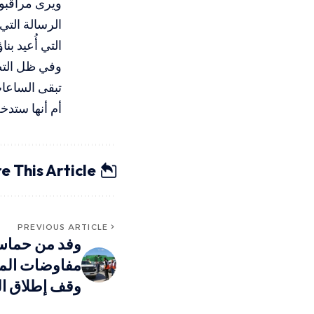
ويرى مراقبون
الرسالة التي
التي أُعيد بن
وفي ظل التص
تبقى الساعات
أم أنها ستدخ
e This Article
PREVIOUS ARTICLE
وفد من حماس
مفاوضات المرح
وقف إطلاق ال