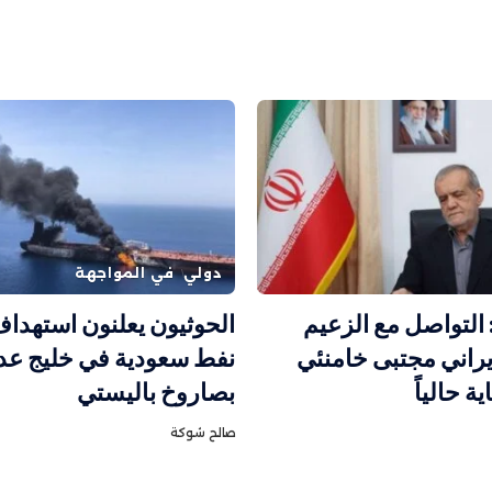
دولي
في المواجهة
التواصل مع الزعيم
الحوثيون يعلنون استهدا
إيراني مجتبى خامنئي
نفط سعودية في خليج عد
 حالياً
بصاروخ باليستي
صالح شوكة