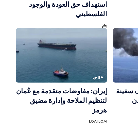
استهداف حق العودة والوجود
الفلسطيني
رباح
دولي
ف سفينة
إيران: مفاوضات متقدمة مع عُمان
ن
لتنظيم الملاحة وإدارة مضيق
هرمز
LOAI LOAI