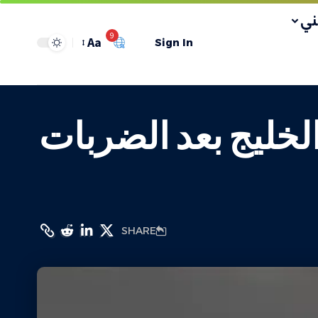
ي
9
Aa
Sign In
الخليج بعد الضربات
SHARE