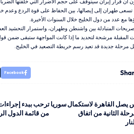
 أن قرار إيران سيتوقف على حجم الأضرار التي خلفتها الضربات
 تسعى طهران إلى إيصالها، بين الحفاظ على قوة الردع وعدم خ
اؤها مع عدد من دول الخليج خلال السنوات الأخيرة.
ريحات المتبادلة بين واشنطن وطهران، واستمرار التحشيد ال
 المقبلة مرشحة لتحديد ما إذا كانت المواجهة ستبقى ضمن قواع
ل مرحلة جديدة قد تعيد رسم خريطة التصعيد في الخليج.
Shar
Facebook
 يصل القاهرة لاستكمال
سوريا ترحب ببدء إجراءات
لة الثانية من اتفاق
من قائمة الدول الر
نار