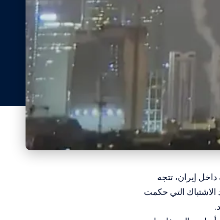
داخل إيران، تتجه
د الاشتباك التي حكمت
.