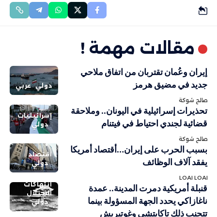
مقالات مهمة !
إيران وعُمان تقتربان من اتفاق ملاحي
جديد في مضيق هرمز
دولي
عربي
صالح شوكة
تحذيرات إسرائيلية في اليونان.. وملاحقة
إسرائيليات
قضائية لجندي احتياط في فيتنام
دولي
صالح شوكة
بسبب الحرب على إيران…أقتصاد أمريكا
اقتصاد
يفقد آلاف الوظائف
دولي
LOAI LOAI
انتهاكات
قنبلة أمريكية دمرت المدينة.. عمدة
الاحتلال
ناغازاكي يحدد الجهة المسؤولة بينما
دولي
تتجنب ذلك تاكايتشي وغوتيريش