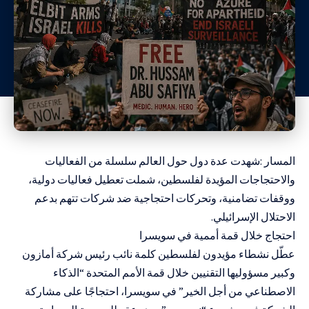
المسار :شهدت عدة دول حول العالم سلسلة من الفعاليات
والاحتجاجات المؤيدة لفلسطين، شملت تعطيل فعاليات دولية،
ووقفات تضامنية، وتحركات احتجاجية ضد شركات تتهم بدعم
الاحتلال الإسرائيلي.
احتجاج خلال قمة أممية في سويسرا
عطّل نشطاء مؤيدون لفلسطين كلمة نائب رئيس شركة أمازون
وكبير مسؤوليها التقنيين خلال قمة الأمم المتحدة “الذكاء
الاصطناعي من أجل الخير” في سويسرا، احتجاجًا على مشاركة