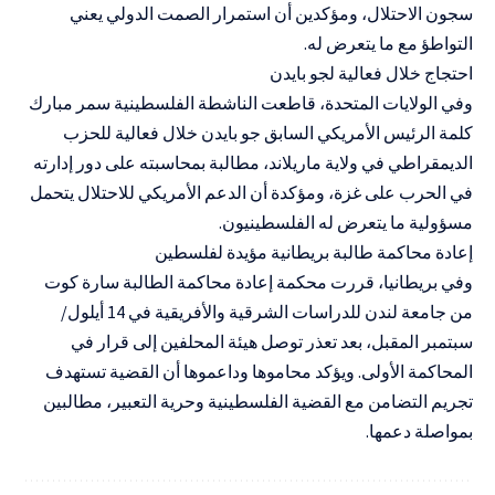
سجون الاحتلال، ومؤكدين أن استمرار الصمت الدولي يعني
التواطؤ مع ما يتعرض له.
احتجاج خلال فعالية لجو بايدن
وفي الولايات المتحدة، قاطعت الناشطة الفلسطينية سمر مبارك
كلمة الرئيس الأمريكي السابق جو بايدن خلال فعالية للحزب
الديمقراطي في ولاية ماريلاند، مطالبة بمحاسبته على دور إدارته
في الحرب على غزة، ومؤكدة أن الدعم الأمريكي للاحتلال يتحمل
مسؤولية ما يتعرض له الفلسطينيون.
إعادة محاكمة طالبة بريطانية مؤيدة لفلسطين
وفي بريطانيا، قررت محكمة إعادة محاكمة الطالبة سارة كوت
من جامعة لندن للدراسات الشرقية والأفريقية في 14 أيلول/
سبتمبر المقبل، بعد تعذر توصل هيئة المحلفين إلى قرار في
المحاكمة الأولى. ويؤكد محاموها وداعموها أن القضية تستهدف
تجريم التضامن مع القضية الفلسطينية وحرية التعبير، مطالبين
بمواصلة دعمها.