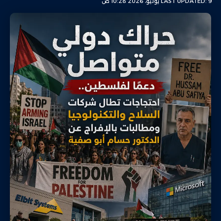
LAST UPDATED: 9 يوليو، 2026 10:28 ص