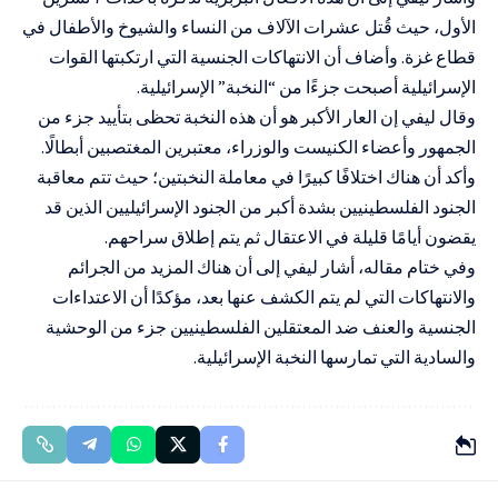
الأول، حيث قُتل عشرات الآلاف من النساء والشيوخ والأطفال في
قطاع غزة. وأضاف أن الانتهاكات الجنسية التي ارتكبتها القوات
الإسرائيلية أصبحت جزءًا من “النخبة” الإسرائيلية.
وقال ليفي إن العار الأكبر هو أن هذه النخبة تحظى بتأييد جزء من
الجمهور وأعضاء الكنيست والوزراء، معتبرين المغتصبين أبطالًا.
وأكد أن هناك اختلافًا كبيرًا في معاملة النخبتين؛ حيث تتم معاقبة
الجنود الفلسطينيين بشدة أكبر من الجنود الإسرائيليين الذين قد
يقضون أيامًا قليلة في الاعتقال ثم يتم إطلاق سراحهم.
وفي ختام مقاله، أشار ليفي إلى أن هناك المزيد من الجرائم
والانتهاكات التي لم يتم الكشف عنها بعد، مؤكدًا أن الاعتداءات
الجنسية والعنف ضد المعتقلين الفلسطينيين جزء من الوحشية
والسادية التي تمارسها النخبة الإسرائيلية.