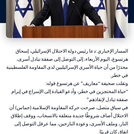
المسار الإخباري :دعا رئيس دولة الاحتلال الإسرائيلي، إسحاق
هرتسوغ، اليوم الأربعاء، إلى التوصل إلى صفقة تبادل أسرى،
محذرًا من أن حياة الأسرى الإسرائيليين لدى المقاومة الفلسطينية
في خطر.
ونقلت صحيفة “معاريف” عن هرتسوغ قوله:
“حياة المحتجزين في خطر، وأدعو القيادة إلى الإسراع في إبرام
صفقة تبادل لإنقاذهم.”
في سياق متصل، صرحت حركة المقاومة الإسلامية (حماس) أن
الاحتلال أضاف شروطًا جديدة متعلقة بالانسحاب، ووقف إطلاق
النار، وملف الأسرى، وعودة النازحين، مما عرقل التوصل إلى
اتفاق كان قريبًا.