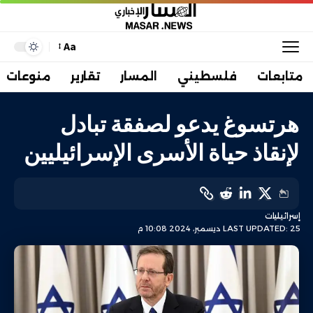
Aa
متابعات
فلسطيني
المسار
تقارير
منوعات
هرتسوغ يدعو لصفقة تبادل
لإنقاذ حياة الأسرى الإسرائيليين
إسرائيليات
LAST UPDATED: 25 ديسمبر، 2024 10:08 م