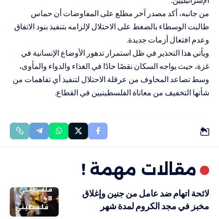
من جانبه، أكد مصدر آخر مطلع على المفاوضات أن حماس
طالبت الوسطاء بالضغط على الاحتلال لإلزامه بتنفيذ بنود الاتفاق
وعدم افتعال أزمات جديدة.
ويأتي هذا التحذير في ظل استمرار تدهور الأوضاع الإنسانية في
غزة، حيث يواجه السكان نقصًا حادًا في الغذاء والدواء والمأوى،
وسط تصاعد المخاوف من عرقلة الاحتلال لتنفيذ أي تفاهمات من
شأنها التخفيف من معاناة الفلسطينيين في القطاع.
مقالات مهمة !
فلسطيني
لائحة اتهام ضد عامل من جنين وإغلاق
48
مخبز في مجد الكروم لمدة شهر
فلسطيني