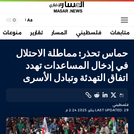
Aa
متابعات
فلسطيني
المسار
تقارير
منوعات
حماس تحذر: مماطلة الاحتلال
في إدخال المساعدات تهدد
اتفاق التهدئة وتبادل الأسرى
فلسطيني
LAST UPDATED: 29 يناير، 2025 2:24 م