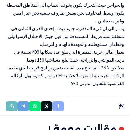
والحواجز حيث التحرك يكون بخوف الذهاب الى المناطق المحيطة
يكون وسط المخاوف نحن نعيش ظروف صعبة نحن غير امنين
وغير مطمئنين.
يشار الى ان قرية المفقرة، جنوب يطا، إحدى القرى الثماني في
منطقة مسافر يطا المستهدفة من قبل جيش الاحتلال الإسرائيلي
وقطعان مستوطنيه والمهددة بالهدم والترحيل.
يعمل أهالي خربة المقفرة التي يبلغ عدد سكانها 400 نسمة في
تربية المواشي والزراعة، حيث تبلغ مساحتها 150 دونما.
نقلا عن PNN : تم انتاج هذه القصة ضمن برنامج قريب الذي تنفذه
الوكالة الفرنسية للتنمية الاعلامية CFI بالشراكة وتمويل الوكالة
الفرنسية للتعاون الدولي AFD.
مقالات مهمة !