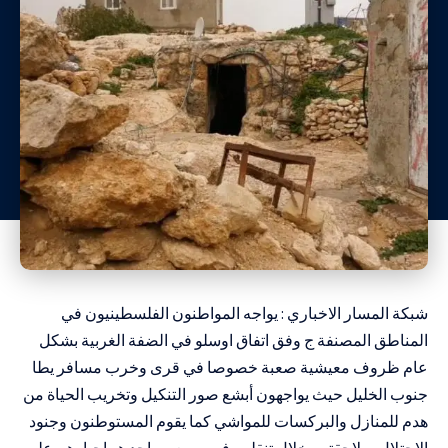
شبكة المسار الاخباري : يواجه المواطنون الفلسطينيون في
المناطق المصنفة ج وفق اتفاق اوسلو في الضفة الغربية بشكل
عام ظروف معيشية صعبة خصوصا في قرى وخرب مسافر يطا
جنوب الخليل حيث يواجهون أبشع صور التنكيل وتخريب الحياة من
هدم للمنازل والبركسات للمواشي كما يقوم المستوطنون وجنود