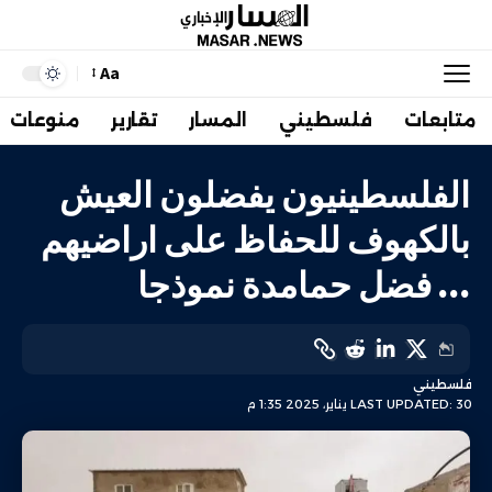
Aa
متابعات
فلسطيني
المسار
تقارير
منوعات
الفلسطينيون يفضلون العيش
بالكهوف للحفاظ على اراضيهم
… فضل حمامدة نموذجا
فلسطيني
LAST UPDATED: 30 يناير، 2025 1:35 م