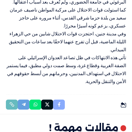
البرغوثي في جامعة الخضوري، ولم تُعرف بعد أسباب اعتقالها.
كما استولت قوات الاحتلال على مركبة المواطن ناصيف عرمان
سعيد من بلدة حزما شرقي القدس، أثناء مروره على حاجز
عسكري، بزعم كونه أسيرًا محررًا.
وفي مدينة جنين، احتجزت قوات الاحتلال شابين من حي الزهراء
الليلة الماضية، قبل أن تفرج عنهما لاحقًا بعد ساعات من التحقيق
الميداني.
تأتي هذه الانتهاكات في ظل تصاعد العدوان الإسرائيلي على
الضفة الغربية وقطاع غزة، وسط صمت دولي مطبق، فيما يستمر
الاحتلال في استهداف المدنيين، وحرمانهم من أبسط حقوقهم في
الأمن والتنقل والحرية.
مقالات مهمة !