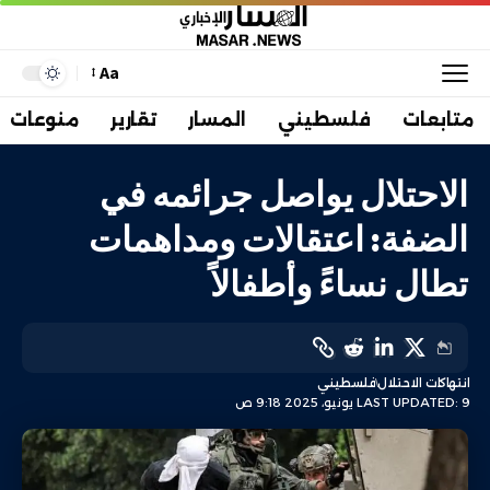
Aa
متابعات
فلسطيني
المسار
تقارير
منوعات
الاحتلال يواصل جرائمه في
الضفة: اعتقالات ومداهمات
تطال نساءً وأطفالاً
انتهاكات الاحتلال
فلسطيني
LAST UPDATED: 9 يونيو، 2025 9:18 ص