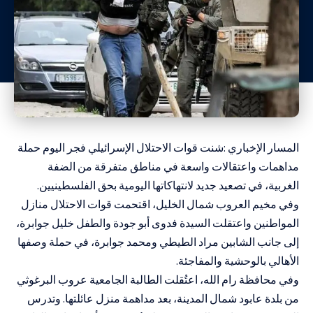
المسار الإخباري :شنت قوات الاحتلال الإسرائيلي فجر اليوم حملة
مداهمات واعتقالات واسعة في مناطق متفرقة من الضفة
الغربية، في تصعيد جديد لانتهاكاتها اليومية بحق الفلسطينيين.
وفي مخيم العروب شمال الخليل، اقتحمت قوات الاحتلال منازل
المواطنين واعتقلت السيدة فدوى أبو جودة والطفل خليل جوابرة،
إلى جانب الشابين مراد الطيطي ومحمد جوابرة، في حملة وصفها
الأهالي بالوحشية والمفاجئة.
وفي محافظة رام الله، اعتُقلت الطالبة الجامعية عروب البرغوثي
من بلدة عابود شمال المدينة، بعد مداهمة منزل عائلتها. وتدرس