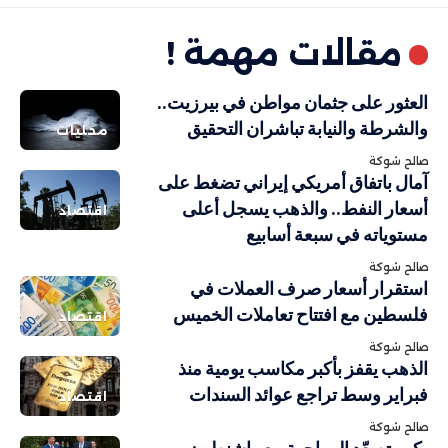
مقالات مهمة !
العثور على جثمان مواطن في بيرزيت..
والشرطة والنيابة تباشران التحقيق
محليات
صالح شوكة
آمال باتفاق أمريكي إيراني تضغط على
أسعار النفط.. والذهب يسجل أعلى
اقتصاد
مستوياته في سبعة أسابيع
صالح شوكة
استقرار أسعار صرف العملات في
فلسطين مع افتتاح تعاملات الخميس
اقتصاد
صالح شوكة
الذهب يقفز بأكبر مكاسب يومية منذ
فبراير وسط تراجع عوائد السندات
اقتصاد
صالح شوكة