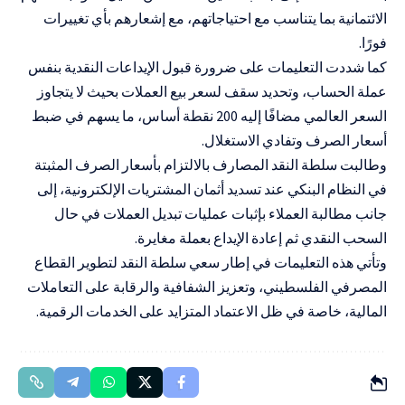
الائتمانية بما يتناسب مع احتياجاتهم، مع إشعارهم بأي تغييرات
فورًا.
كما شددت التعليمات على ضرورة قبول الإيداعات النقدية بنفس
عملة الحساب، وتحديد سقف لسعر بيع العملات بحيث لا يتجاوز
السعر العالمي مضافًا إليه 200 نقطة أساس، ما يسهم في ضبط
أسعار الصرف وتفادي الاستغلال.
وطالبت سلطة النقد المصارف بالالتزام بأسعار الصرف المثبتة
في النظام البنكي عند تسديد أثمان المشتريات الإلكترونية، إلى
جانب مطالبة العملاء بإثبات عمليات تبديل العملات في حال
السحب النقدي ثم إعادة الإيداع بعملة مغايرة.
وتأتي هذه التعليمات في إطار سعي سلطة النقد لتطوير القطاع
المصرفي الفلسطيني، وتعزيز الشفافية والرقابة على التعاملات
المالية، خاصة في ظل الاعتماد المتزايد على الخدمات الرقمية.