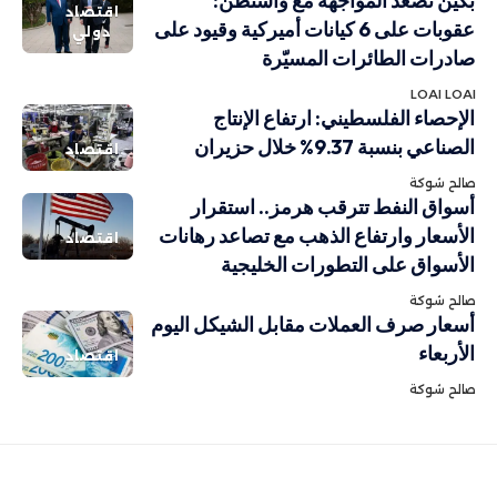
بكين تصعّد المواجهة مع واشنطن:
اقتصاد
عقوبات على 6 كيانات أميركية وقيود على
دولي
صادرات الطائرات المسيّرة
LOAI LOAI
الإحصاء الفلسطيني: ارتفاع الإنتاج
الصناعي بنسبة 9.37% خلال حزيران
اقتصاد
صالح شوكة
أسواق النفط تترقب هرمز.. استقرار
الأسعار وارتفاع الذهب مع تصاعد رهانات
اقتصاد
الأسواق على التطورات الخليجية
صالح شوكة
أسعار صرف العملات مقابل الشيكل اليوم
الأربعاء
اقتصاد
صالح شوكة