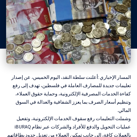
المسار الإخباري :أعلنت سلطة النقد، اليوم الخميس، عن إصدار
تعليمات جديدة للمصارف العاملة في فلسطين، تهدف إلى رفع
كفاءة الخدمات المصرفية الإلكترونية، وحماية حقوق العملاء،
وتنظيم أسعار الصرف بما يعزز الشفافية والعدالة في السوق
المالي.
وشملت التعليمات رفع سقوف الخدمات الإلكترونية، وتفعيل
عمليات التحويل والدفع للأفراد والشركات عبر نظام iBURAQ
بالعملات كافة، إلى جانب تمكين العملاء من تعديل حدود بطاقاتهم