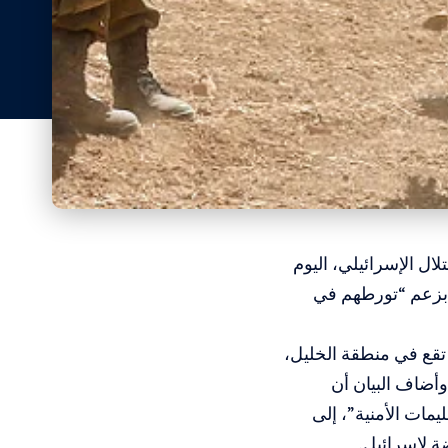
ال الإسرائيلي، اليوم
 بزعم “تورطهم في
قع في منطقة الخليل،
أضاف البيان أن
مات الأمنية”، إلى
ة لإسرائيل.