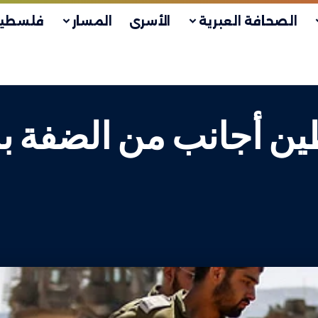
الصحافة العبرية
الأسرى
المسار
فلسطين
طين أجانب من الضفة بز