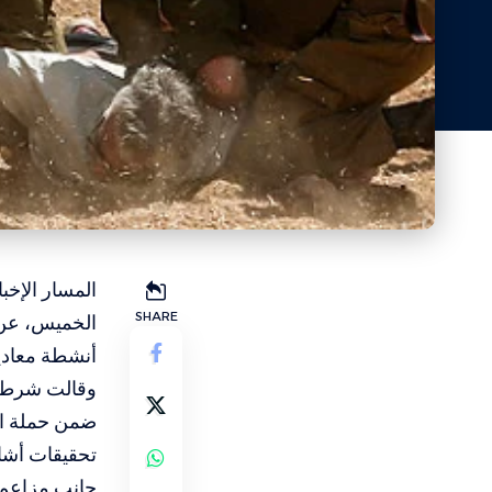
المسار الإخب
SHARE
الخميس، عن 
أنشطة معادي
وقالت شرطة 
ضمن حملة اس
تحقيقات أشار
جانب مزاعم 