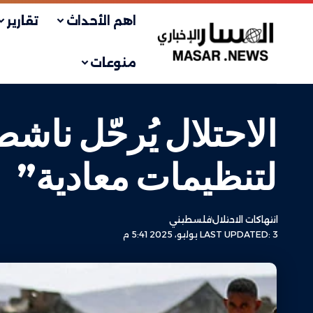
اهم الأحداث
تقارير
منوعات
الاحتلال يُرحّل ناش
لتنظيمات معادية”
انتهاكات الاحتلال
فلسطيني
LAST UPDATED: 3 يوليو، 2025 5:41 م