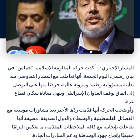
المسار الإخباري : – أكدت حركة المقاومة الإسلامية “حماس” في
بيان رسمي، اليوم الجمعة، أنها تعاملت مع المسار التفاوضي منذ
بدايته بمسؤولية وطنية ومرونة عالية، حرصًا منها على التوصل
إلى اتفاق يوقف العدوان الإسرائيلي وينهي معاناة سكان قطاع
غزة.
وأوضحت الحركة أنها قدّمت ردّها الأخير بعد مشاورات موسعة مع
الفصائل الفلسطينية والوسطاء والدول الصديقة، مضيفة أنها
تفاعلت بإيجابية مع كافة الملاحظات المقدّمة، ما يعكس التزامًا
حقيقيًا بإنجاح جهود الوساطة ودعم المبادرات الجادة.