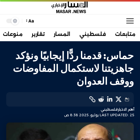
Aa
متابعات
فلسطيني
المسار
تقارير
منوعات
حماس: قدمنا ردًّا إيجابيًا ونؤكد
جاهزيتنا لاستكمال المفاوضات
ووقف العدوان
أهم الاخبار
فلسطيني
LAST UPDATED: 25 يوليو، 2025 8:38 ص