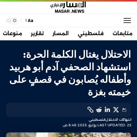
Aa
متابعات
فلسطيني
المسار
تقارير
منوعات
الاحتلال يغتال الكلمة الحرة:
استشهاد الصحفي آدم أبو هربيد
وأطفاله يُصابون في قصفٍ على
خيمته بغزة
انتهاكات الاحتلال
فلسطيني
LAST UPDATED: 25 يوليو، 2025 8:48 ص