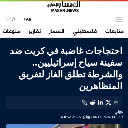
Aa
متابعات
فلسطيني
المسار
تقارير
منوعات
احتجاجات غاضبة في كريت ضد
سفينة سياح إسرائيليين..
والشرطة تطلق الغاز لتفريق
المتظاهرين
دولي
LAST UPDATED: 29 يوليو، 2025 11:32 م