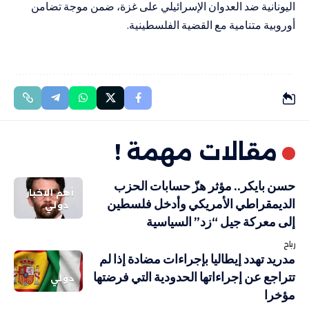
اليونانية ضد العدوان الإسرائيلي على غزة، ضمن موجة تضامن
أوروبية متنامية مع القضية الفلسطينية.
مقالات مهمة !
حسن بايكر.. مؤثر هزّ حسابات الحزب
أهم الاخبار
الديمقراطي الأمريكي وأدخل فلسطين
دولي
إلى معركة جيل “زد” السياسية
رباح
مدريد تهدد إيطاليا بإجراءات مضادة إذا لم
تتراجع عن إجراءاتها الحدودية التي فرضتها
دولي
مؤخرا