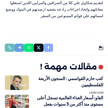
لتقديم شكاوي علي كلا من الصرافين والمرابين اللذين استغلوا
معاناتهم واتخاذ اجراءات رادعه بتجميد ارصدتهم في البنوك ووضع
اسمائهم علي قوائم الممنوعين من السفر
مقالات مهمة !
كتب حازم القواسمي : السجون الأربعة
للفلسطينيين
مقالات
LOAI LOAI
الفاو: أسعار الغذاء العالمية تسجل أعلى
مستوى منذ أكثر من 3 سنوات بفعل
اقتصاد