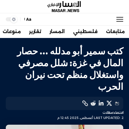
Aa
متابعات
فلسطيني
المسار
تقارير
منوعات
كتب سمير أبو مدلله … حصار
المال في غزة: شلل مصرفي
واستغلال منظم تحت نيران
الحرب
اقتصاد
مقالات
LAST UPDATED: 2 أغسطس، 2025 12:45 م