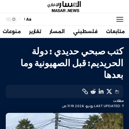
Aa
متابعات
فلسطيني
المسار
تقارير
منوعات
كتب صبحي حديدي : دولة
الحريديم: قبل الصهيونية وما
بعدها
مقالات
LAST UPDATED: 7 يونيو، 2026 11:19 ص