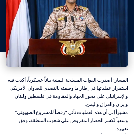
المسار : أصدرت القوات المسلحة اليمنية بياناً عسكرياً، أكدت فيه
استمرار عملياتها في إطار ما وصفته بالتصدي للعدوان الأمريكي
والإسرائيلي على محور الجهاد والمقاومة في فلسطين ولبنان
وإيران والعراق واليمن.
مشيراً إلى أن هذه العمليات تأتي “رفضاً للمشروع الصهيوني”
وسعياً لكسر الحصار المفروض على شعوب المنطقة، وفق
تعبيره.