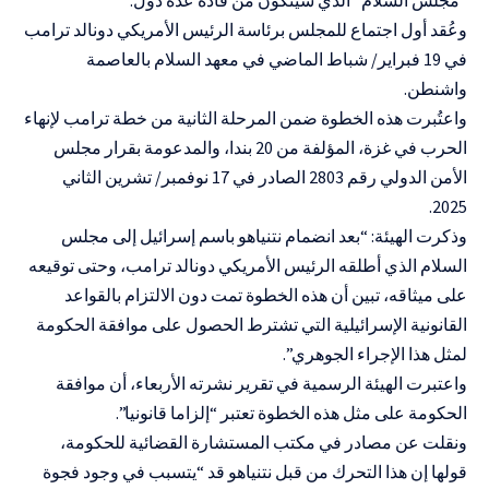
وعُقد أول اجتماع للمجلس برئاسة الرئيس الأمريكي دونالد ترامب
في 19 فبراير/ شباط الماضي في معهد السلام بالعاصمة
واشنطن.
واعتُبرت هذه الخطوة ضمن المرحلة الثانية من خطة ترامب لإنهاء
الحرب في غزة، المؤلفة من 20 بندا، والمدعومة بقرار مجلس
الأمن الدولي رقم 2803 الصادر في 17 نوفمبر/ تشرين الثاني
2025.
وذكرت الهيئة: “بعد انضمام نتنياهو باسم إسرائيل إلى مجلس
السلام الذي أطلقه الرئيس الأمريكي دونالد ترامب، وحتى توقيعه
على ميثاقه، تبين أن هذه الخطوة تمت دون الالتزام بالقواعد
القانونية الإسرائيلية التي تشترط الحصول على موافقة الحكومة
لمثل هذا الإجراء الجوهري”.
واعتبرت الهيئة الرسمية في تقرير نشرته الأربعاء، أن موافقة
الحكومة على مثل هذه الخطوة تعتبر “إلزاما قانونيا”.
ونقلت عن مصادر في مكتب المستشارة القضائية للحكومة،
قولها إن هذا التحرك من قبل نتنياهو قد “يتسبب في وجود فجوة