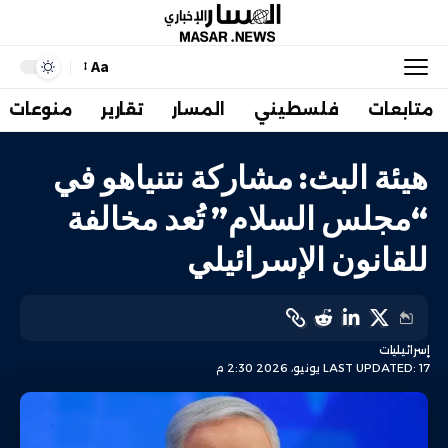
Aa
متابعات
فلسطيني
المسار
تقارير
منوعات
هيئة البث: مشاركة نتنياهو في
“مجلس السلام” تُعد مخالفة
للقانون الإسرائيلي
إسرائيليات
LAST UPDATED: 17 يونيو، 2026 2:30 م