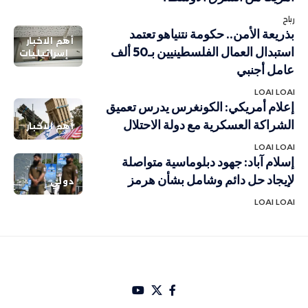
رباح
بذريعة الأمن.. حكومة نتنياهو تعتمد
أهم الاخبار
استبدال العمال الفلسطينيين بـ50 ألف
إسرائيليات
عامل أجنبي
LOAI LOAI
إعلام أمريكي: الكونغرس يدرس تعميق
الشراكة العسكرية مع دولة الاحتلال
أهم الاخبار
LOAI LOAI
إسلام آباد: جهود دبلوماسية متواصلة
لإيجاد حل دائم وشامل بشأن هرمز
دولي
LOAI LOAI