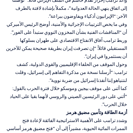
إلى اتفاق ينهي الحالة العدوانية”، مكملاً بإشادة لافتة بالطرف
الآخر: “الإيرانيون أذكياء ويفاوضون ببراعة”.
وفي ما يخص الترتيبات الإجرائية والأمنية، أوضح الرئيس الأميركي
أن “المناقشات الفنية بشأن المخزون النووي ستبدأ على الفور”.
وربط ترامب آفاق الانفتاح الاقتصادي على طهران بسلوكها
المستقبلي قائلاً: “إن تصرفت إيران بطريقة صحيحة يمكن للآخرين
أن يستثمروا في إيران”.
وحول الموقف من الحلفاء الإقليميين والقوى الدولية، كشف
ترامب: “أرسلنا نسخة من مذكرة التفاهم إلى إسرائيل، وقلت
لنتنياهو إننا أنقذنا إسرائيل من ضربة نووية”.
كما أثنى على موقف بيجين وموسكو خلال فترة الحرب بالقول:
“أثني على دور الرئيسين الصيني والروسي لأنهما بقيا على الحياد
خلال الحرب”.
أزمة الطاقة وتأمين مضيق هرمز
وشدد ترامب على الأهمية الاستراتيجية الفائقة لإعادة فتح
الممرات المائية الحيوية، مشيراً إلى أن “فتح مضيق هرمز أساسي