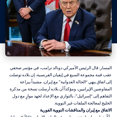
المسار: قال الرئيس الأميركي دونالد ترامب، في مؤتمر صحفي
عقب قمة مجموعة السبع في إيفيان الفرنسية، إن بلاده توصلت
إلى اتفاق ينهي “الحالة العدوانية” مع إيران، مشيداً ببراعة
المفاوضين الإيرانيين، ومؤكداً أن بلاده أرسلت نسخة من مذكرة
التفاهم إلى “إسرائيل”، بالتوازي مع الإعداد لجهد موازٍ مع دول
الخليج لمعالجة الملفات غير النووية.
الاتفاق مع إيران والمناقشات النووية الفورية
وأكّد ترامب إحراز تقدم حاسم في الملف الإيراني قائلاً: “توصلنا